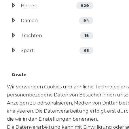
Herren
929
Damen
94
Trachten
18
Sport
65
Preis
Wir verwenden Cookies und ähnliche Technologien 
EUR
EUR
personenbezogene Daten von Besucher:innen unserer
Anzeigen zu personalisieren, Medien von Drittanbie
analysieren. Die Datenverarbeitung erfolgt erst durch
die wir in den Einstellungen benennen.
Die Datenverarbeitung kann mit Einwilligung oder au