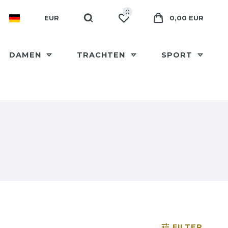
0
EUR
0,00 EUR
DAMEN
TRACHTEN
SPORT
FILTER