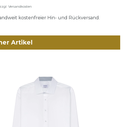
zzgl.
Versandkosten
ndweit kostenfreier Hin- und Rückversand.
her Artikel