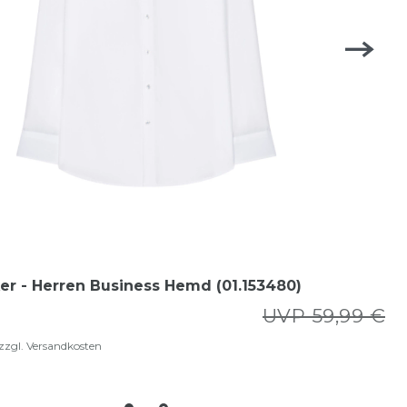
er - Herren Business Hemd (01.153480)
UVP 59,99 €
zzgl.
Versandkosten