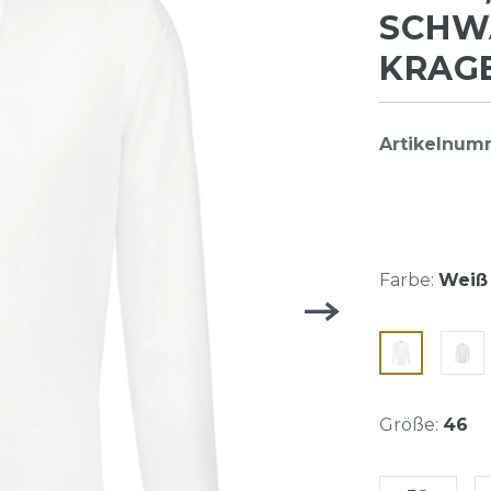
SCHWA
KRAGE
Artikelnum
Farbe:
Weiß 
Größe:
46