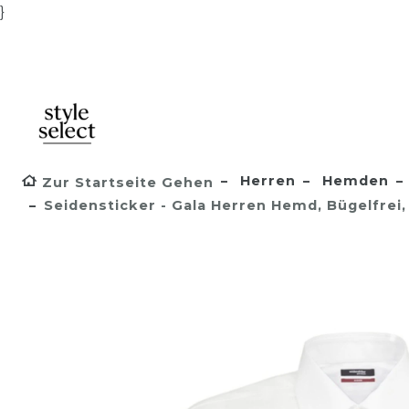
}
Herren
Hemden
Zur Startseite Gehen
Seidensticker - Gala Herren Hemd, Bügelfrei