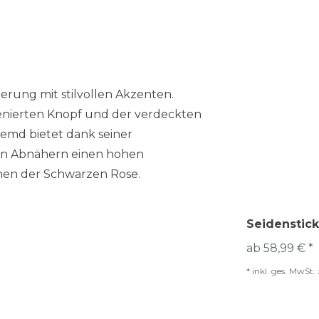
erung mit stilvollen Akzenten.
enierten Knopf und der verdeckten
emd bietet dank seiner
en Abnähern einen hohen
chen der Schwarzen Rose.
Seidenstick
ab 58,99 € *
*
inkl. ges. MwSt.