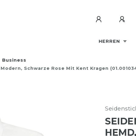
HERREN
Business
, Modern, Schwarze Rose Mit Kent Kragen (01.00103
Seidenstic
SEIDE
HEMD,