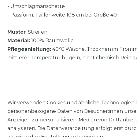
- Umschlagmanschette
- Passform: Taillenweite 108 cm bei Größe 40
Muster
: Streifen
Material:
100% Baumwolle
Pflegeanleitung:
40°C Wäsche, Trocknen im Trommel
mittlerer Temperatur bügeln, nicht chemisch Reinig
Wir verwenden Cookies und ähnliche Technologien 
personenbezogene Daten von Besucher:innen unserer
Anzeigen zu personalisieren, Medien von Drittanbie
analysieren. Die Datenverarbeitung erfolgt erst durch
die wir in den Einstellungen benennen.