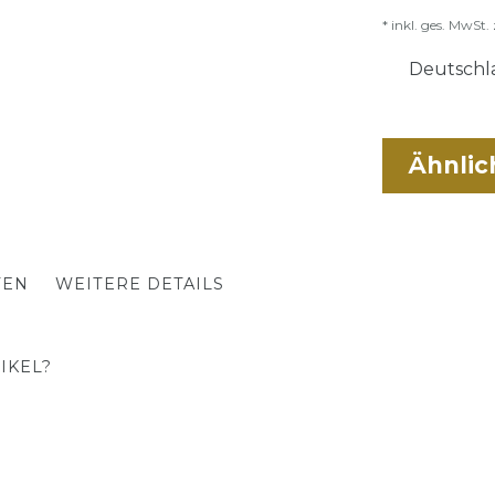
* inkl. ges. MwSt. 
Deutschla
Ähnlic
TEN
WEITERE DETAILS
IKEL?