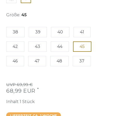
Größe:
45
38
39
40
41
42
43
44
45
46
47
48
37
UVP 69,99 €
*
68,99 EUR
Inhalt
1
Stück
LIEFERZEIT CA. 1 WOCHE