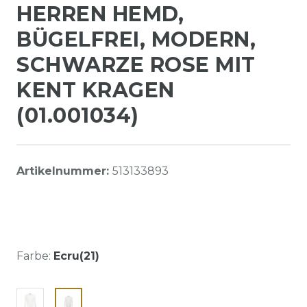
HERREN HEMD,
BÜGELFREI, MODERN,
SCHWARZE ROSE MIT
KENT KRAGEN
(01.001034)
Artikelnummer:
513133893
Farbe:
Ecru(21)