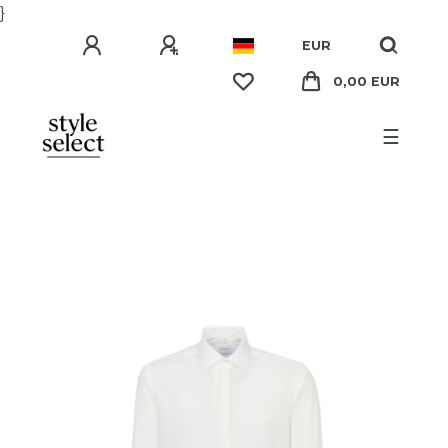
}
EUR
0,00 EUR
☰