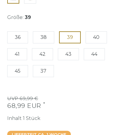
Größe:
39
36
38
39
40
41
42
43
44
45
37
UVP 69,99 €
*
68,99 EUR
Inhalt
1
Stück
LIEFERZEIT CA. 1 WOCHE