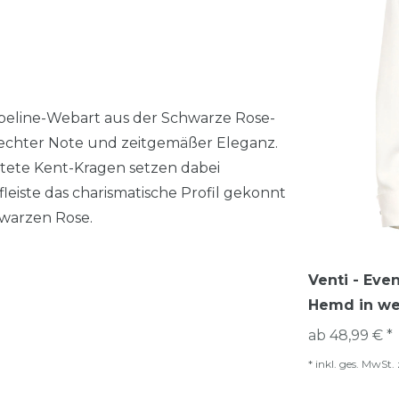
peline-Webart aus der Schwarze Rose-
ilechter Note und zeitgemäßer Eleganz.
tete Kent-Kragen setzen dabei
eiste das charismatische Profil gekonnt
hwarzen Rose.
Venti - Even
Hemd in we
ab 48,99 € *
*
inkl. ges. MwSt.