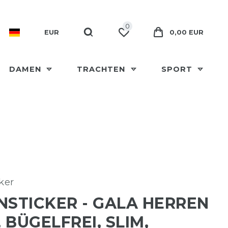
0
EUR
0,00 EUR
DAMEN
TRACHTEN
SPORT
ker
NSTICKER - GALA HERREN
 BÜGELFREI, SLIM,