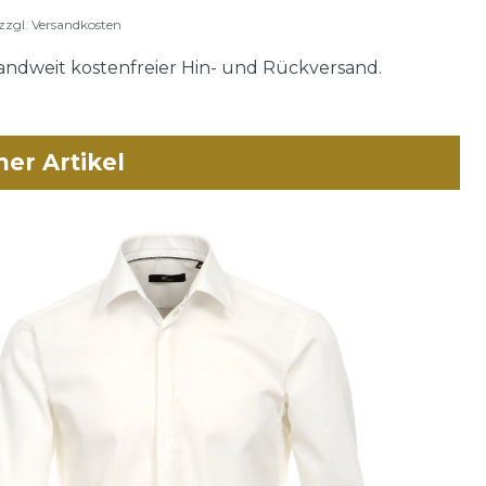
zzgl.
Versandkosten
ndweit kostenfreier Hin- und Rückversand.
her Artikel