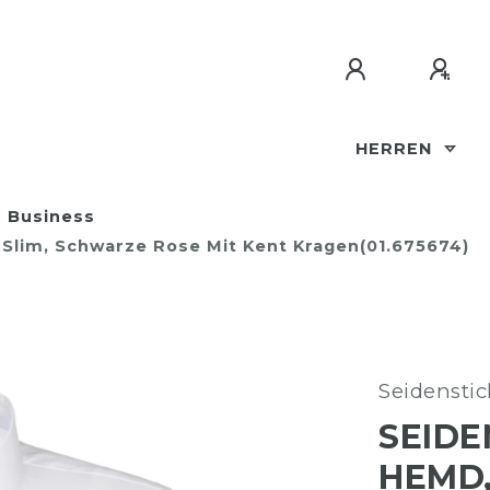
HERREN
Business
, Slim, Schwarze Rose Mit Kent Kragen(01.675674)
Seidenstic
SEIDE
HEMD,