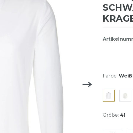
SCHWA
KRAGE
Artikelnum
Farbe:
Weiß 
Größe:
41