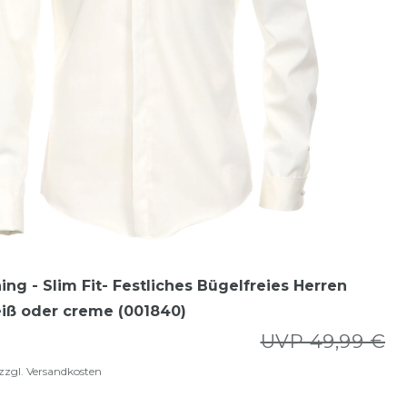
ing - Slim Fit- Festliches Bügelfreies Herren
iß oder creme (001840)
UVP 49,99 €
zzgl.
Versandkosten