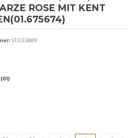
RZE ROSE MIT KENT
N(01.675674)
mer:
513133889
(01)