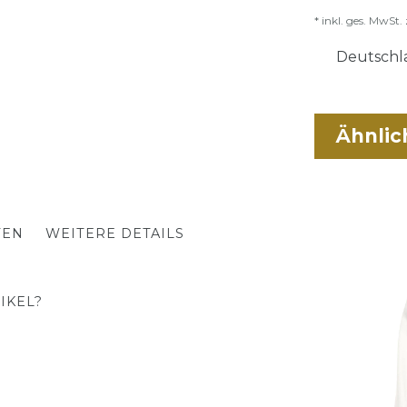
* inkl. ges. MwSt. 
Deutschla
Ähnlic
TEN
WEITERE DETAILS
IKEL?