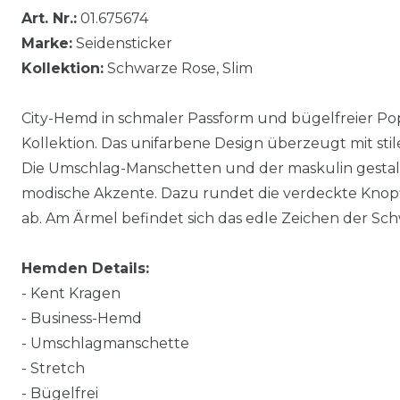
Art. Nr.:
01.675674
Marke:
Seidensticker
Kollektion:
Schwarze Rose, Slim
City-Hemd in schmaler Passform und bügelfreier Po
Kollektion. Das unifarbene Design überzeugt mit st
Die Umschlag-Manschetten und der maskulin gestal
modische Akzente. Dazu rundet die verdeckte Knopfl
ab. Am Ärmel befindet sich das edle Zeichen der Sc
Hemden Details:
- Kent Kragen
- Business-Hemd
- Umschlagmanschette
- Stretch
- Bügelfrei