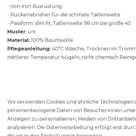
- non-iron Ausrüstung
- Rückenabnäher für die schmale Taillenweite
- Passform: slim fit, Taillenweite 98 cm bei größe 40
Muster
: uni
Material:
100% Baumwolle
Pflegeanleitung:
40°C Wäsche, Trocknen im Trommel
mittlerer Temperatur bügeln, nicht chemisch Reinig
Wir verwenden Cookies und ähnliche Technologien 
personenbezogene Daten von Besucher:innen unserer
Anzeigen zu personalisieren, Medien von Drittanbie
analysieren. Die Datenverarbeitung erfolgt erst durch
die wir in den Einstellungen benennen.