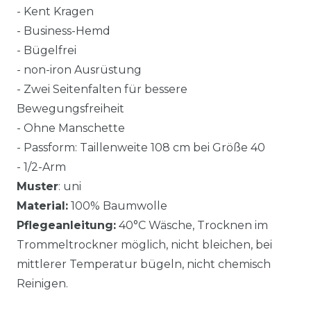
- Kent Kragen
- Business-Hemd
- Bügelfrei
- non-iron Ausrüstung
- Zwei Seitenfalten für bessere
Bewegungsfreiheit
- Ohne Manschette
- Passform: Taillenweite 108 cm bei Größe 40
- 1/2-Arm
Muster
: uni
Material:
100% Baumwolle
Pflegeanleitung:
40°C Wäsche, Trocknen im
Trommeltrockner möglich, nicht bleichen, bei
mittlerer Temperatur bügeln, nicht chemisch
Reinigen.