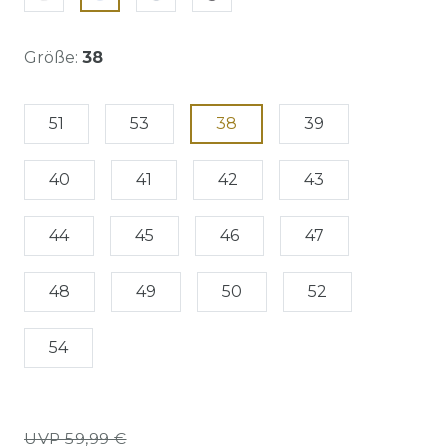
Größe:
38
51
53
38
39
40
41
42
43
44
45
46
47
48
49
50
52
54
UVP 59,99 €