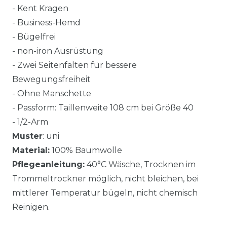
- Kent Kragen
- Business-Hemd
- Bügelfrei
- non-iron Ausrüstung
- Zwei Seitenfalten für bessere
Bewegungsfreiheit
- Ohne Manschette
- Passform: Taillenweite 108 cm bei Größe 40
- 1/2-Arm
Muster
: uni
Material:
100% Baumwolle
Pflegeanleitung:
40°C Wäsche, Trocknen im
Trommeltrockner möglich, nicht bleichen, bei
mittlerer Temperatur bügeln, nicht chemisch
Reinigen.