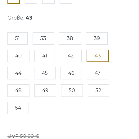
Größe:
43
51
53
38
39
40
41
42
43
44
45
46
47
48
49
50
52
54
UVP 59,99 €