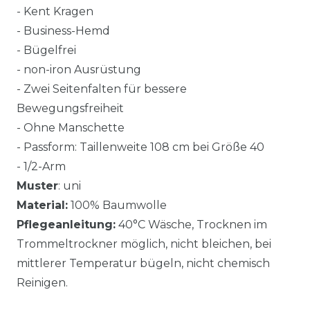
- Kent Kragen
- Business-Hemd
- Bügelfrei
- non-iron Ausrüstung
- Zwei Seitenfalten für bessere
Bewegungsfreiheit
- Ohne Manschette
- Passform: Taillenweite 108 cm bei Größe 40
- 1/2-Arm
Muster
: uni
Material:
100% Baumwolle
Pflegeanleitung:
40°C Wäsche, Trocknen im
Trommeltrockner möglich, nicht bleichen, bei
mittlerer Temperatur bügeln, nicht chemisch
Reinigen.