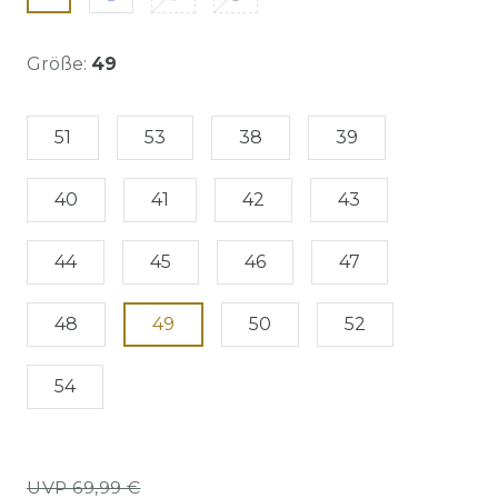
Größe:
49
51
53
38
39
40
41
42
43
44
45
46
47
48
49
50
52
54
UVP 69,99 €