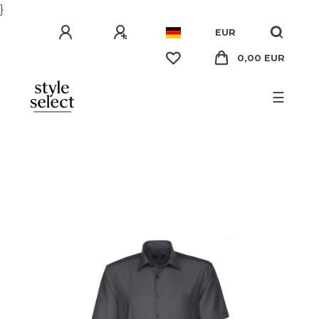
}
EUR
0,00 EUR
☰