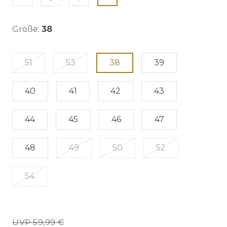
Größe:
38
51
53
38
39
40
41
42
43
44
45
46
47
48
49
50
52
54
UVP 59,99 €