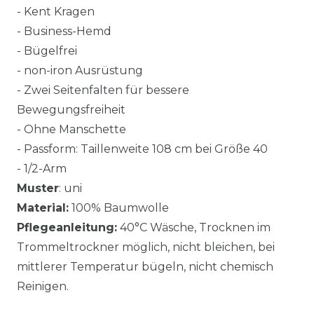
- Kent Kragen
- Business-Hemd
- Bügelfrei
- non-iron Ausrüstung
- Zwei Seitenfalten für bessere
Bewegungsfreiheit
- Ohne Manschette
- Passform: Taillenweite 108 cm bei Größe 40
- 1/2-Arm
Muster
: uni
Material:
100% Baumwolle
Pflegeanleitung:
40°C Wäsche, Trocknen im
Trommeltrockner möglich, nicht bleichen, bei
mittlerer Temperatur bügeln, nicht chemisch
Reinigen.