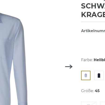
SCHWA
KRAGE
Artikelnum
Farbe:
Hellb
Größe:
45