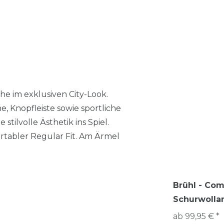
e im exklusiven City-Look.
, Knopfleiste sowie sportliche
tilvolle Ästhetik ins Spiel.
rtabler Regular Fit. Am Ärmel
Brühl - Com
Schurwollan
ab 99,95 € *