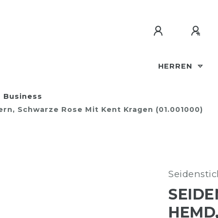
HERREN
Business
ern, Schwarze Rose Mit Kent Kragen (01.001000)
Seidenstic
SEIDE
HEMD,