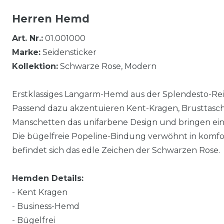
Herren Hemd
Art. Nr.:
01.001000
Marke:
Seidensticker
Kollektion:
Schwarze Rose, Modern
Erstklassiges Langarm-Hemd aus der Splendesto-Reih
Passend dazu akzentuieren Kent-Kragen, Brusttasche
Manschetten das unifarbene Design und bringen eine s
Die bügelfreie Popeline-Bindung verwöhnt in komfo
befindet sich das edle Zeichen der Schwarzen Rose.
Hemden Details:
- Kent Kragen
- Business-Hemd
- Bügelfrei