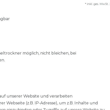
*
inkl. ges. MwSt.
agbar
trockner möglich, nicht bleichen, bei
en.
auf unserer Website und verarbeiten
 Webseite (z.B. IP-Adresse), um z.B. Inhalte und
tern einzubinden oder Zugriffe auf unsere Website zu