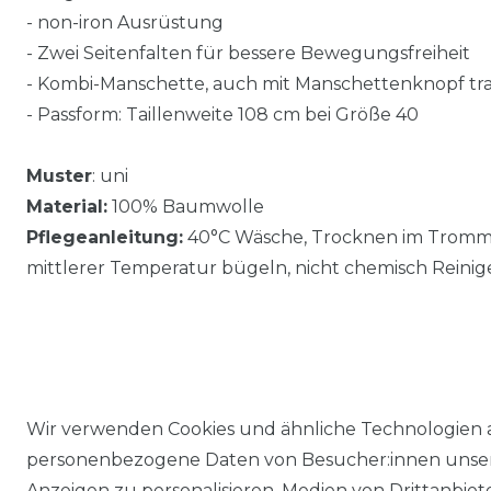
- non-iron Ausrüstung
- Zwei Seitenfalten für bessere Bewegungsfreiheit
- Kombi-Manschette, auch mit Manschettenknopf tr
- Passform: Taillenweite 108 cm bei Größe 40
Muster
: uni
Material:
100% Baumwolle
Pflegeanleitung:
40°C Wäsche, Trocknen im Trommel
mittlerer Temperatur bügeln, nicht chemisch Reinig
Wir verwenden Cookies und ähnliche Technologien 
personenbezogene Daten von Besucher:innen unserer
Anzeigen zu personalisieren, Medien von Drittanbie