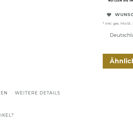
WUNSC
* inkl. ges. MwSt. 
Deutschla
Ähnlic
TEN
WEITERE DETAILS
IKEL?