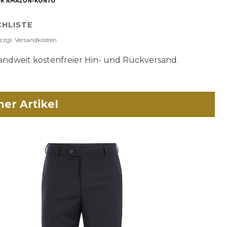
HLISTE
zzgl.
Versandkosten
ndweit kostenfreier Hin- und Rückversand.
her Artikel