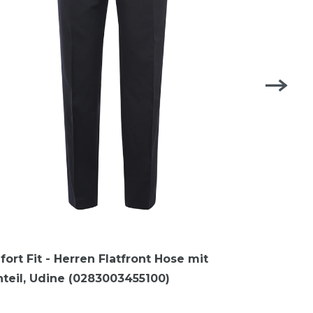
fort Fit - Herren Flatfront Hose mit
teil, Udine (0283003455100)