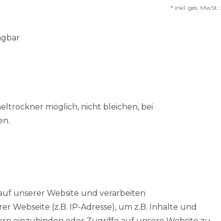
*
inkl. ges. MwSt.
agbar
trockner möglich, nicht bleichen, bei
en.
auf unserer Website und verarbeiten
 Webseite (z.B. IP-Adresse), um z.B. Inhalte und
tern einzubinden oder Zugriffe auf unsere Website zu