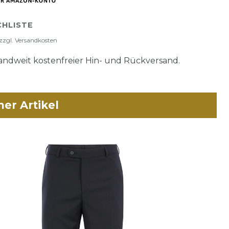
HLISTE
zzgl.
Versandkosten
ndweit kostenfreier Hin- und Rückversand.
her Artikel