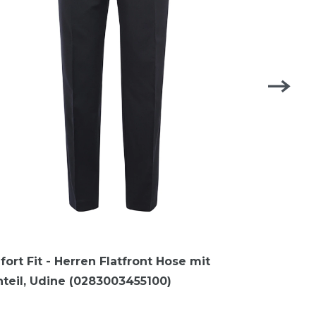
fort Fit - Herren Flatfront Hose mit
teil, Udine (0283003455100)