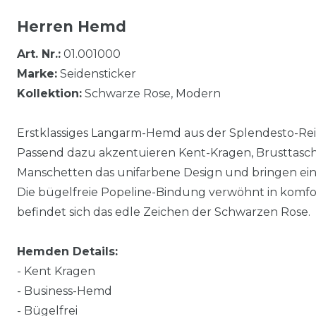
Herren Hemd
Art. Nr.:
01.001000
Marke:
Seidensticker
Kollektion:
Schwarze Rose, Modern
Erstklassiges Langarm-Hemd aus der Splendesto-Reih
Passend dazu akzentuieren Kent-Kragen, Brusttasche
Manschetten das unifarbene Design und bringen eine s
Die bügelfreie Popeline-Bindung verwöhnt in komfo
befindet sich das edle Zeichen der Schwarzen Rose.
Hemden Details:
- Kent Kragen
- Business-Hemd
- Bügelfrei