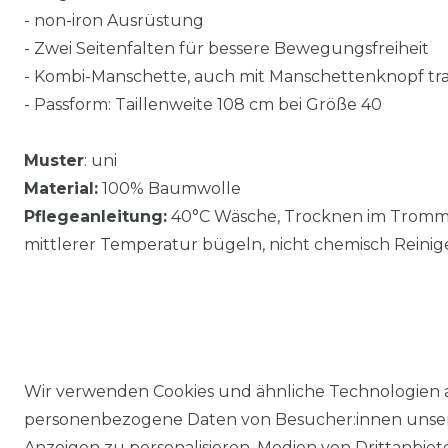
- non-iron Ausrüstung
- Zwei Seitenfalten für bessere Bewegungsfreiheit
- Kombi-Manschette, auch mit Manschettenknopf tr
- Passform: Taillenweite 108 cm bei Größe 40
Muster
: uni
Material:
100% Baumwolle
Pflegeanleitung:
40°C Wäsche, Trocknen im Trommel
mittlerer Temperatur bügeln, nicht chemisch Reinig
Wir verwenden Cookies und ähnliche Technologien 
personenbezogene Daten von Besucher:innen unserer
Anzeigen zu personalisieren, Medien von Drittanbie