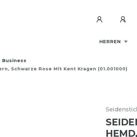
HERREN
Business
ern, Schwarze Rose Mit Kent Kragen (01.001000)
Seidenstic
SEIDE
HEMD,