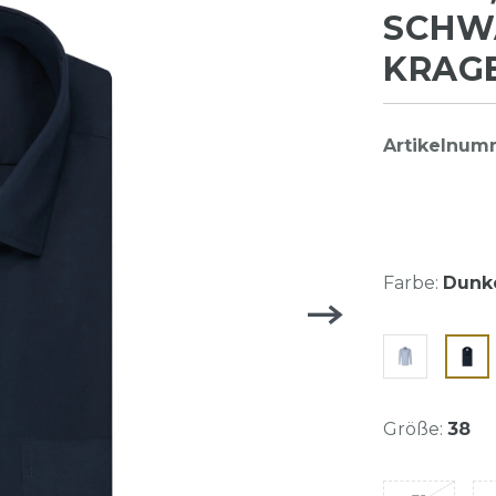
SCHWA
KRAGE
Artikelnum
Farbe:
Dunke
Größe:
38