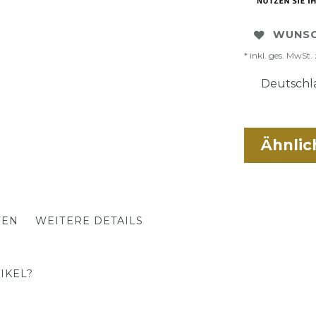
WUNSC
* inkl. ges. MwSt. 
Deutschla
Ähnlic
TEN
WEITERE DETAILS
IKEL?