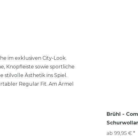
e im exklusiven City-Look.
, Knopfleiste sowie sportliche
tilvolle Ästhetik ins Spiel.
rtabler Regular Fit. Am Ärmel
Brühl - Com
Schurwollan
ab 99,95 € *