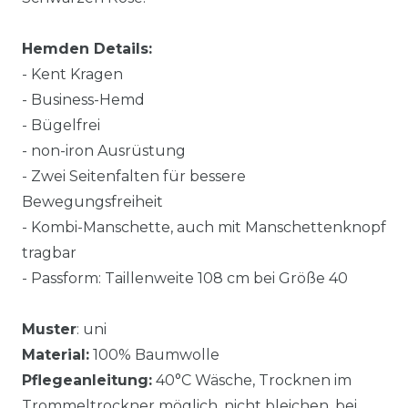
Hemden Details:
- Kent Kragen
- Business-Hemd
- Bügelfrei
- non-iron Ausrüstung
- Zwei Seitenfalten für bessere
Bewegungsfreiheit
- Kombi-Manschette, auch mit Manschettenknopf
tragbar
- Passform: Taillenweite 108 cm bei Größe 40
Muster
: uni
Material:
100% Baumwolle
Pflegeanleitung:
40°C Wäsche, Trocknen im
Trommeltrockner möglich, nicht bleichen, bei