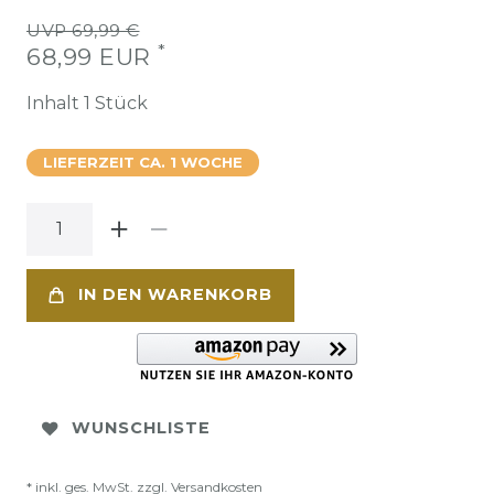
UVP 69,99 €
*
68,99 EUR
Inhalt
1
Stück
LIEFERZEIT CA. 1 WOCHE
IN DEN WARENKORB
WUNSCHLISTE
* inkl. ges. MwSt. zzgl.
Versandkosten