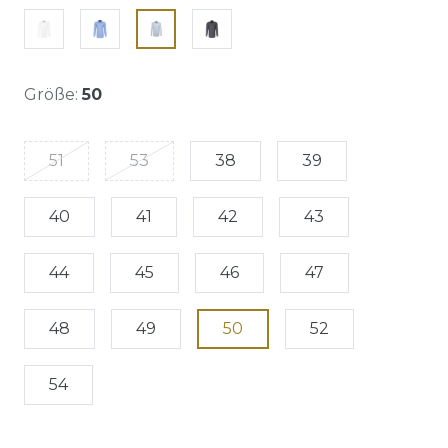
Größe:
50
51
53
38
39
40
41
42
43
44
45
46
47
48
49
50
52
54