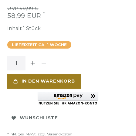
UVP 59,99 €
*
58,99 EUR
Inhalt
1
Stück
LIEFERZEIT CA. 1 WOCHE
IN DEN WARENKORB
WUNSCHLISTE
* inkl. ges. MwSt. zzgl.
Versandkosten