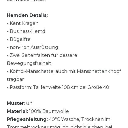
Hemden Details:
- Kent Kragen
- Business-Hemd
- Bügelfrei
- non-iron Ausrüstung
- Zwei Seitenfalten für bessere
Bewegungsfreiheit
- Kombi-Manschette, auch mit Manschettenknopf
tragbar
- Passform: Taillenweite 108 cm bei Größe 40
Muster
: uni
Material:
100% Baumwolle
Pflegeanleitung:
40°C Wäsche, Trocknen im
Trommeltrockner möglich, nicht bleichen, bei