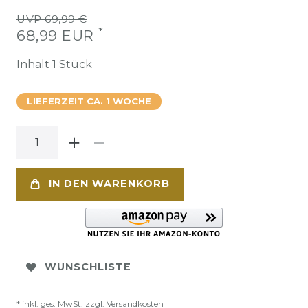
UVP 69,99 €
*
68,99 EUR
Inhalt
1
Stück
LIEFERZEIT CA. 1 WOCHE
IN DEN WARENKORB
WUNSCHLISTE
* inkl. ges. MwSt. zzgl.
Versandkosten