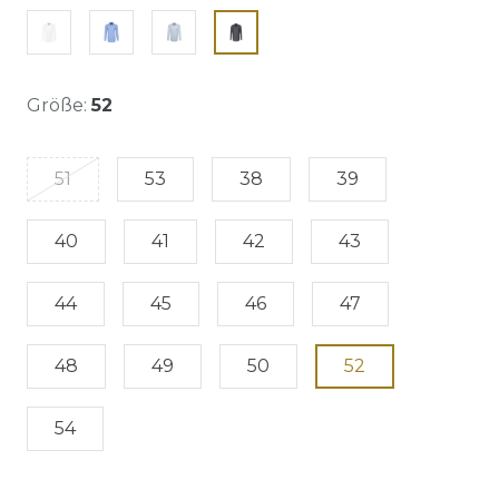
Größe:
52
51
53
38
39
40
41
42
43
44
45
46
47
48
49
50
52
54