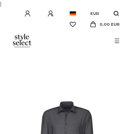
}
EUR
0,00 EUR
☰