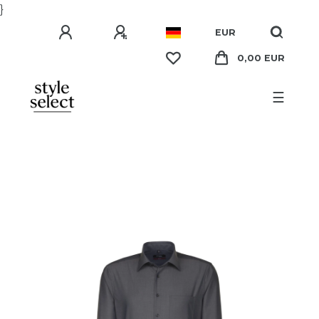
}
EUR
0,00 EUR
☰