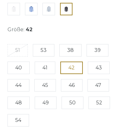
Größe:
42
51
53
38
39
40
41
42
43
44
45
46
47
48
49
50
52
54