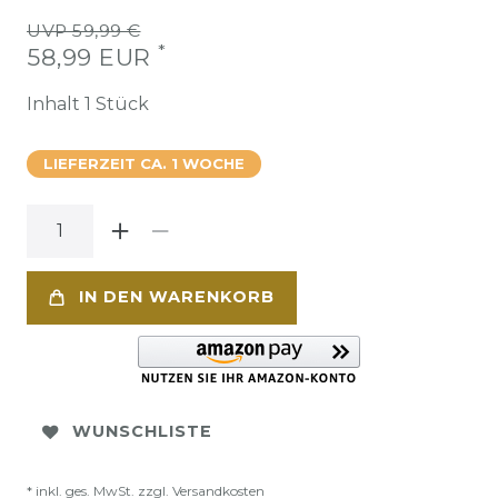
UVP 59,99 €
*
58,99 EUR
Inhalt
1
Stück
LIEFERZEIT CA. 1 WOCHE
IN DEN WARENKORB
WUNSCHLISTE
* inkl. ges. MwSt. zzgl.
Versandkosten