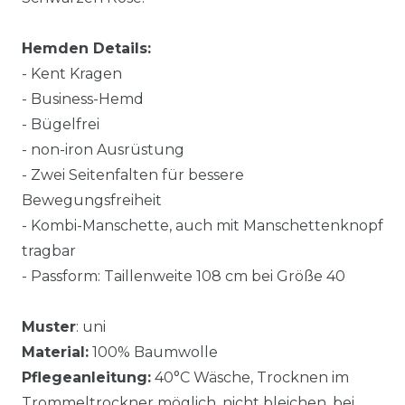
Hemden Details:
- Kent Kragen
- Business-Hemd
- Bügelfrei
- non-iron Ausrüstung
- Zwei Seitenfalten für bessere
Bewegungsfreiheit
- Kombi-Manschette, auch mit Manschettenknopf
tragbar
- Passform: Taillenweite 108 cm bei Größe 40
Muster
: uni
Material:
100% Baumwolle
Pflegeanleitung:
40°C Wäsche, Trocknen im
Trommeltrockner möglich, nicht bleichen, bei