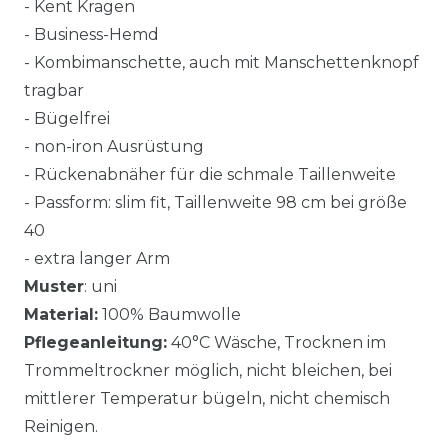
- Kent Kragen
- Business-Hemd
- Kombimanschette, auch mit Manschettenknopf
tragbar
- Bügelfrei
- non-iron Ausrüstung
- Rückenabnäher für die schmale Taillenweite
- Passform: slim fit, Taillenweite 98 cm bei größe
40
- extra langer Arm
Muster
: uni
Material:
100% Baumwolle
Pflegeanleitung:
40°C Wäsche, Trocknen im
Trommeltrockner möglich, nicht bleichen, bei
mittlerer Temperatur bügeln, nicht chemisch
Reinigen.