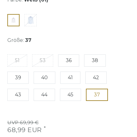
Größe:
37
51
53
36
38
39
40
41
42
43
44
45
37
UVP 69,99 €
*
68,99 EUR