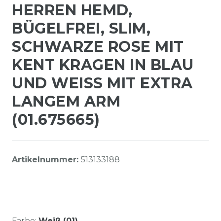
HERREN HEMD,
BÜGELFREI, SLIM,
SCHWARZE ROSE MIT
KENT KRAGEN IN BLAU
UND WEISS MIT EXTRA L
ANGEM ARM (
01.675665)
Artikelnummer:
513133188
Farbe:
Weiß (01)