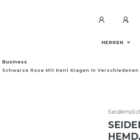
HERREN
Business
m, Schwarze Rose Mit Kent Kragen In Verschiedenen 
Seidenstic
SEIDE
HEMD,