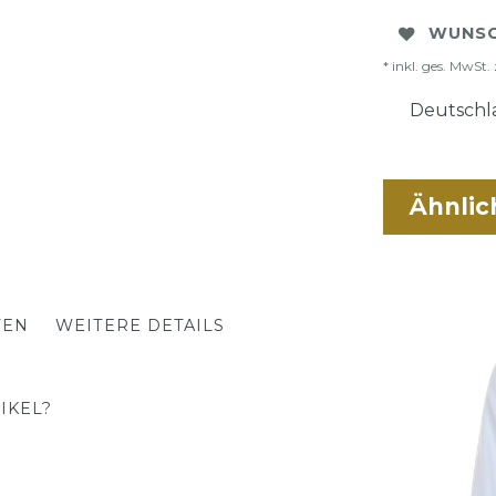
WUNSC
* inkl. ges. MwSt. 
Deutschla
Ähnlic
TEN
WEITERE DETAILS
IKEL?