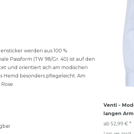
ensticker werden aus 100 %
le Passform (TW 98/Gr. 40) ist auf den
et und orientiert sich am modischen
des Hemd besonders pflegeleicht. Am
 Rose.
Venti - Mod
langen Arm
ab 52,99 € *
gbar
*
inkl. ges. MwSt.