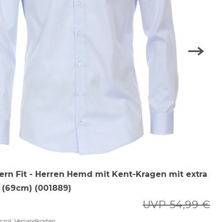
ern Fit - Herren Hemd mit Kent-Kragen mit extra
 (69cm) (001889)
UVP 54,99 €
zzgl.
Versandkosten