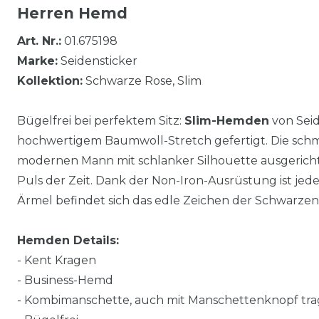
Herren Hemd
Art. Nr.:
01.675198
Marke:
Seidensticker
Kollektion:
Schwarze Rose, Slim
Bügelfrei bei perfektem Sitz:
Slim-Hemden
von Seid
hochwertigem Baumwoll-Stretch gefertigt. Die schma
modernen Mann mit schlanker Silhouette ausgericht
Puls der Zeit. Dank der Non-Iron-Ausrüstung ist je
Ärmel befindet sich das edle Zeichen der Schwarzen
Hemden Details:
- Kent Kragen
- Business-Hemd
- Kombimanschette, auch mit Manschettenknopf tra