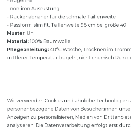
- Bügelfrei
- non-iron Ausrüstung
- Rückenabnäher für die schmale Taillenweite
- Passform: slim fit, Taillenweite 98 cm bei größe 40
Muster
: Uni
Material:
100% Baumwolle
Pflegeanleitung:
40°C Wäsche, Trocknen im Trommel
mittlerer Temperatur bügeln, nicht chemisch Reinig
Wir verwenden Cookies und ähnliche Technologien 
personenbezogene Daten von Besucher:innen unserer
Anzeigen zu personalisieren, Medien von Drittanbie
analysieren. Die Datenverarbeitung erfolgt erst durch