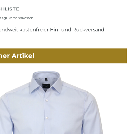
HLISTE
zzgl.
Versandkosten
ndweit kostenfreier Hin- und Rückversand.
her Artikel