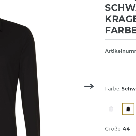
SCHWA
KRAGE
FARBE
Artikelnum
Farbe:
Schwa
Größe:
44