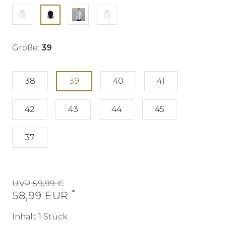
Größe:
39
38
39
40
41
42
43
44
45
37
UVP 59,99 €
*
58,99 EUR
Inhalt
1
Stück