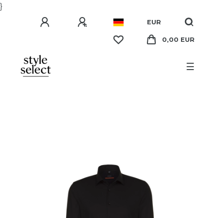
}
EUR
0,00 EUR
☰