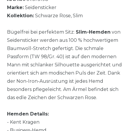
Marke:
Seidensticker
Kollektion:
Schwarze Rose, Slim
Bügelfrei bei perfektem Sitz:
Slim-Hemden
von
Seidensticker werden aus 100 % hochwertigem
Baumwoll-Stretch gefertigt. Die schmale
Passform (TW 98/Gr. 40) ist auf den modernen
Mann mit schlanker Silhouette ausgerichtet und
orientiert sich am modischen Puls der Zeit. Dank
der Non-Iron-Ausrüstung ist jedes Hemd
besonders pflegeleicht. Am Ärmel befindet sich
das edle Zeichen der Schwarzen Rose.
Hemden Details:
- Kent Kragen
- Business-Hemd