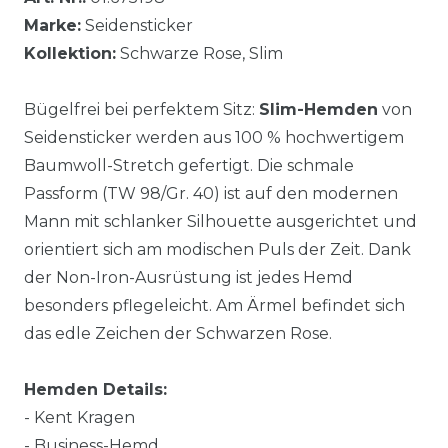
Marke:
Seidensticker
Kollektion:
Schwarze Rose, Slim
Bügelfrei bei perfektem Sitz:
Slim-Hemden
von
Seidensticker werden aus 100 % hochwertigem
Baumwoll-Stretch gefertigt. Die schmale
Passform (TW 98/Gr. 40) ist auf den modernen
Mann mit schlanker Silhouette ausgerichtet und
orientiert sich am modischen Puls der Zeit. Dank
der Non-Iron-Ausrüstung ist jedes Hemd
besonders pflegeleicht. Am Ärmel befindet sich
das edle Zeichen der Schwarzen Rose.
Hemden Details:
- Kent Kragen
- Business-Hemd