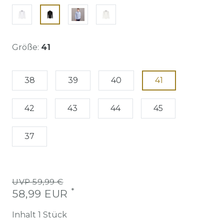
Größe:
41
38
39
40
41
42
43
44
45
37
UVP 59,99 €
*
58,99 EUR
Inhalt
1
Stück