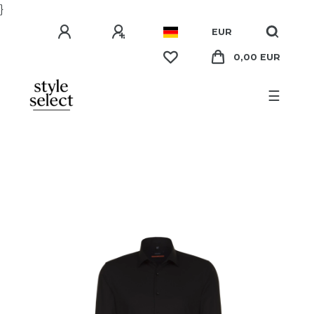
}
EUR
0,00 EUR
☰