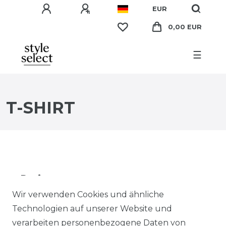
EUR
0,00 EUR
☰
T-SHIRT
Preis
Wir verwenden Cookies und ähnliche
EUR
EUR
Technologien auf unserer Website und
verarbeiten personenbezogene Daten von