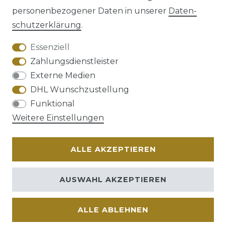
personenbezogener Daten in unserer
Daten­
schutz­erklärung
.
AGB
Barrierefreiheitserklärung
Essenziell
Zahlungsdienstleister
Externe Medien
DHL Wunschzustellung
Widerrufs­recht
Funktional
Weitere Einstellungen
ALLE AKZEPTIEREN
Kontakt
VERTRAG WIDERRUFEN
AUSWAHL AKZEPTIEREN
ALLE ABLEHNEN
© Copyright 2026 | Alle Rechte vorbehalten.