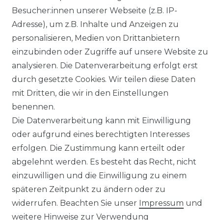
Besucher:innen unserer Webseite (z.B. IP-
Adresse), um z.B. Inhalte und Anzeigen zu
personalisieren, Medien von Drittanbietern
einzubinden oder Zugriffe auf unsere Website zu
analysieren. Die Datenverarbeitung erfolgt erst
durch gesetzte Cookies. Wir teilen diese Daten
mit Dritten, die wir in den Einstellungen
FILTER
benennen.
Die Datenverarbeitung kann mit Einwilligung
oder aufgrund eines berechtigten Interesses
erfolgen. Die Zustimmung kann erteilt oder
abgelehnt werden. Es besteht das Recht, nicht
einzuwilligen und die Einwilligung zu einem
späteren Zeitpunkt zu ändern oder zu
Impressum
Daten­schutz­erklärung
widerrufen. Beachten Sie unser
Impressum
und
weitere Hinweise zur Verwendung