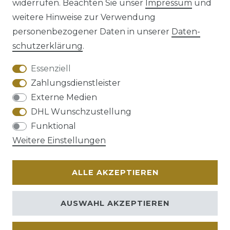
widerrufen. Beachten Sie unser
Impressum
und
weitere Hinweise zur Verwendung
personenbezogener Daten in unserer
Daten­
schutz­erklärung
.
AGB
Barrierefreiheitserklärung
Essenziell
Zahlungsdienstleister
Externe Medien
DHL Wunschzustellung
Widerrufs­recht
Funktional
Weitere Einstellungen
ALLE AKZEPTIEREN
Kontakt
VERTRAG WIDERRUFEN
AUSWAHL AKZEPTIEREN