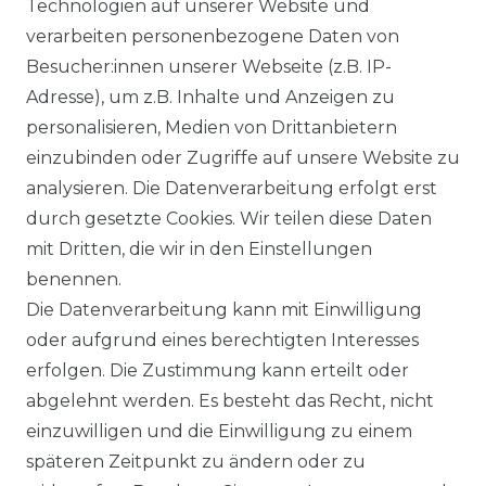
EUR
EUR
Technologien auf unserer Website und
verarbeiten personenbezogene Daten von
Besucher:innen unserer Webseite (z.B. IP-
Adresse), um z.B. Inhalte und Anzeigen zu
personalisieren, Medien von Drittanbietern
einzubinden oder Zugriffe auf unsere Website zu
analysieren. Die Datenverarbeitung erfolgt erst
durch gesetzte Cookies. Wir teilen diese Daten
mit Dritten, die wir in den Einstellungen
FILTER
benennen.
Die Datenverarbeitung kann mit Einwilligung
oder aufgrund eines berechtigten Interesses
erfolgen. Die Zustimmung kann erteilt oder
abgelehnt werden. Es besteht das Recht, nicht
einzuwilligen und die Einwilligung zu einem
späteren Zeitpunkt zu ändern oder zu
Impressum
Daten­schutz­erklärung