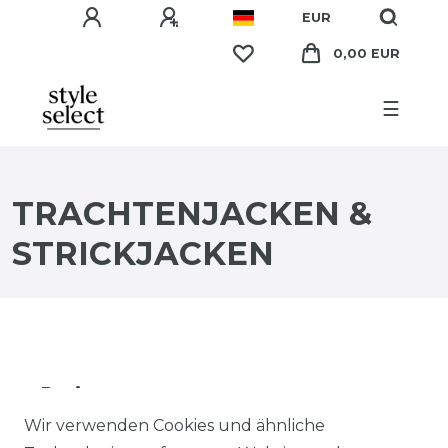
EUR
0,00 EUR
☰
TRACHTENJACKEN &
STRICKJACKEN
Preis
Wir verwenden Cookies und ähnliche