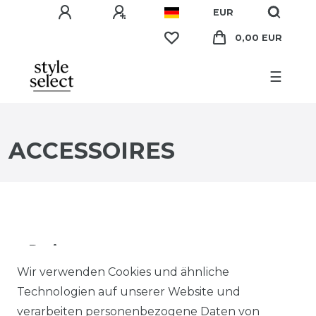
EUR
0,00 EUR
☰
ACCESSOIRES
Preis
Wir verwenden Cookies und ähnliche
EUR
EUR
Technologien auf unserer Website und
verarbeiten personenbezogene Daten von