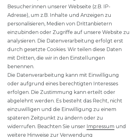
Besucher:innen unserer Webseite (z.B. IP-
Adresse), um z.B. Inhalte und Anzeigen zu
personalisieren, Medien von Drittanbietern
einzubinden oder Zugriffe auf unsere Website zu
analysieren. Die Datenverarbeitung erfolgt erst
durch gesetzte Cookies. Wir teilen diese Daten
mit Dritten, die wir in den Einstellungen
FILTER
benennen.
Die Datenverarbeitung kann mit Einwilligung
oder aufgrund eines berechtigten Interesses
erfolgen. Die Zustimmung kann erteilt oder
abgelehnt werden. Es besteht das Recht, nicht
einzuwilligen und die Einwilligung zu einem
späteren Zeitpunkt zu ändern oder zu
Impressum
Daten­schutz­erklärung
widerrufen. Beachten Sie unser
Impressum
und
weitere Hinweise zur Verwendung