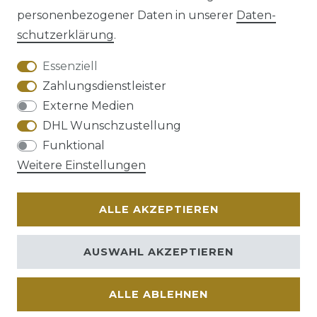
personenbezogener Daten in unserer
Daten­
schutz­erklärung
.
AGB
Barrierefreiheitserklärung
Essenziell
Zahlungsdienstleister
Externe Medien
DHL Wunschzustellung
Widerrufs­recht
Funktional
Weitere Einstellungen
ALLE AKZEPTIEREN
Kontakt
VERTRAG WIDERRUFEN
AUSWAHL AKZEPTIEREN
ALLE ABLEHNEN
© Copyright 2026 | Alle Rechte vorbehalten.