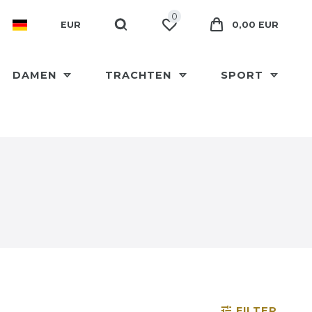
0
EUR
0,00 EUR
DAMEN
TRACHTEN
SPORT
FILTER