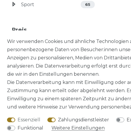
Sport
65
Preis
Wir verwenden Cookies und ähnliche Technologien 
EUR
EUR
personenbezogene Daten von Besucher:innen unserer
Anzeigen zu personalisieren, Medien von Drittanbie
analysieren. Die Datenverarbeitung erfolgt erst durch
die wir in den Einstellungen benennen.
Die Datenverarbeitung kann mit Einwilligung oder au
Impressum
Daten­schutz­erklärung
Zustimmung kann erteilt oder abgelehnt werden. Es 
Einwilligung zu einem späteren Zeitpunkt zu änder
und weitere Hinweise zur Verwendung personenbez
Essenziell
Zahlungsdienstleister
E
Funktional
Weitere Einstellungen