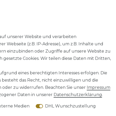
auf unserer Website und verarbeiten
 Webseite (z.B. IP-Adresse), um z.B. Inhalte und
tern einzubinden oder Zugriffe auf unsere Website zu
 gesetzte Cookies. Wir teilen diese Daten mit Dritten,
fgrund eines berechtigten Interesses erfolgen. Die
AGB
Barrierefreiheitserklärung
Widerrufs­recht
besteht das Recht, nicht einzuwilligen und die
n oder zu widerrufen. Beachten Sie unser
Impressum
ogener Daten in unserer
Daten­schutz­erklärung
.
xterne Medien
DHL Wunschzustellung
© Copyright 2026 | Alle Rechte vorbehalten.