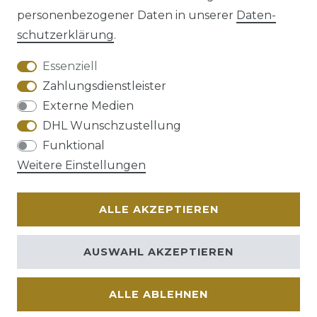
personenbezogener Daten in unserer
Daten­
schutz­erklärung
.
AGB
Barrierefreiheitserklärung
Essenziell
Zahlungsdienstleister
Externe Medien
DHL Wunschzustellung
Widerrufs­recht
Funktional
Weitere Einstellungen
ALLE AKZEPTIEREN
Kontakt
VERTRAG WIDERRUFEN
AUSWAHL AKZEPTIEREN
ALLE ABLEHNEN
© Copyright 2026 | Alle Rechte vorbehalten.