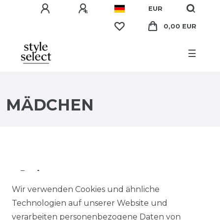
EUR
0,00 EUR
☰
MÄDCHEN
Preis
Wir verwenden Cookies und ähnliche
EUR
EUR
Technologien auf unserer Website und
verarbeiten personenbezogene Daten von