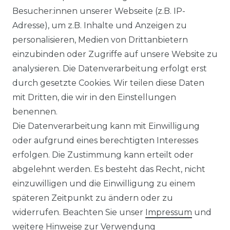
Besucher:innen unserer Webseite (z.B. IP-
Adresse), um z.B. Inhalte und Anzeigen zu
personalisieren, Medien von Drittanbietern
einzubinden oder Zugriffe auf unsere Website zu
analysieren. Die Datenverarbeitung erfolgt erst
durch gesetzte Cookies. Wir teilen diese Daten
mit Dritten, die wir in den Einstellungen
FILTER
benennen.
Die Datenverarbeitung kann mit Einwilligung
oder aufgrund eines berechtigten Interesses
erfolgen. Die Zustimmung kann erteilt oder
abgelehnt werden. Es besteht das Recht, nicht
einzuwilligen und die Einwilligung zu einem
späteren Zeitpunkt zu ändern oder zu
Impressum
Daten­schutz­erklärung
widerrufen. Beachten Sie unser
Impressum
und
weitere Hinweise zur Verwendung