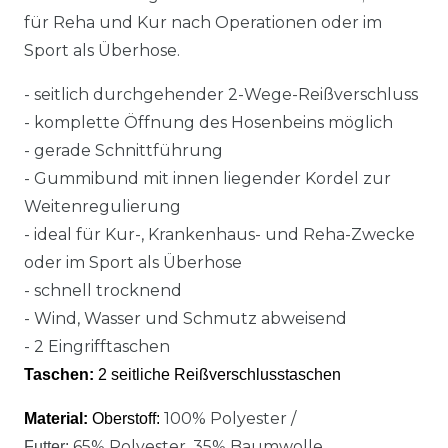
für Reha und Kur nach Operationen oder im
Sport als Überhose.
-
seitlich durchgehender 2-Wege-Reißverschluss
- komplette Öffnung des Hosenbeins möglich
- gerade Schnittführung
- Gummibund mit innen liegender Kordel zur
Weitenregulierung
- ideal für Kur-, Krankenhaus- und Reha-Zwecke
oder im Sport als Überhose
- schnell trocknend
- Wind, Wasser und Schmutz abweisend
- 2 Eingrifftaschen
Taschen:
2 seitliche Reißverschlusstaschen
100% Polyester /
Material:
Oberstoff:
65% Polyester, 35% Baumwolle
Futter: