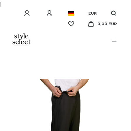
}
EUR
0,00 EUR
☰