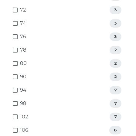
72
3
74
3
76
3
78
2
80
2
90
2
94
7
98
7
102
7
106
8