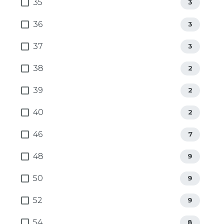
35
3
36
3
37
3
38
2
39
2
40
2
46
7
48
9
50
9
52
9
54
8