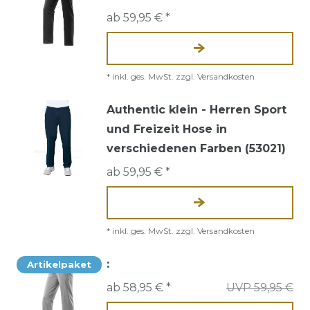
ab 59,95 € *
*
inkl. ges. MwSt.
zzgl.
Versandkosten
Authentic klein - Herren Sport
und Freizeit Hose in
verschiedenen Farben (53021)
ab 59,95 € *
*
inkl. ges. MwSt.
zzgl.
Versandkosten
:
Artikelpaket
ab 58,95 € *
UVP 59,95 €