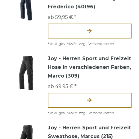
Frederico (40196)
ab 59,95 € *
*
inkl. ges. MwSt.
zzgl.
Versandkosten
Joy - Herren Sport und Freizeit
Hose in verschiedenen Farben,
Marco (309)
ab 49,95 € *
*
inkl. ges. MwSt.
zzgl.
Versandkosten
Joy - Herren Sport und Freizeit
Sweathose, Marcus (215)