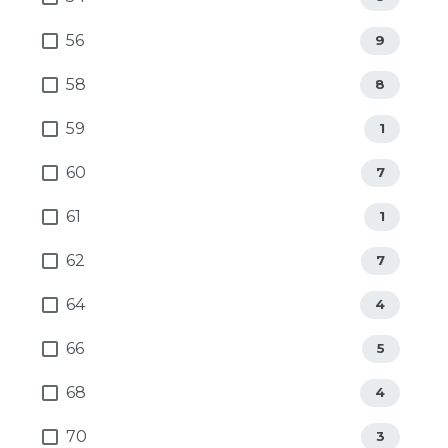
56
9
58
8
59
1
60
7
61
1
62
7
64
4
66
5
68
4
70
3