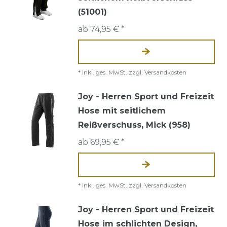
(51001)
ab 74,95 € *
*
inkl. ges. MwSt.
zzgl.
Versandkosten
Joy - Herren Sport und Freizeit
Hose mit seitlichem
Reißverschuss, Mick (958)
ab 69,95 € *
*
inkl. ges. MwSt.
zzgl.
Versandkosten
Joy - Herren Sport und Freizeit
Hose im schlichten Design,