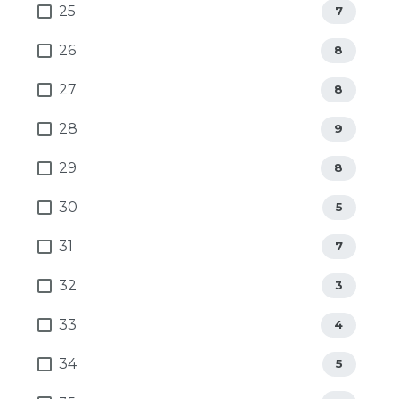
25
7
26
8
27
8
28
9
29
8
30
5
31
7
32
3
33
4
34
5