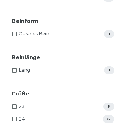
Beinform
Gerades Bein
1
Beinlänge
Lang
1
Größe
23
5
24
6