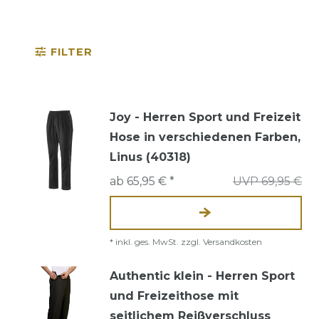
FILTER
Joy - Herren Sport und Freizeit
Hose in verschiedenen Farben,
Linus (40318)
ab 65,95 € *
UVP 69,95 €
*
inkl. ges. MwSt.
zzgl.
Versandkosten
Authentic klein - Herren Sport
und Freizeithose mit
seitlichem Reißverschluss