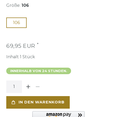
Größe:
106
106
*
69,95 EUR
Inhalt
1
Stück
INNERHALB VON 24 STUNDEN.
IN DEN WARENKORB