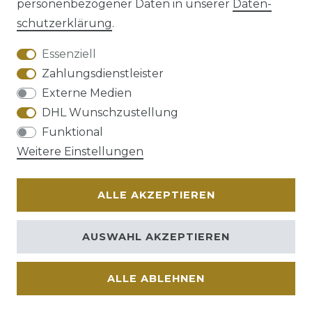
personenbezogener Daten in unserer
Daten­
schutz­erklärung
.
AGB
Barrierefreiheitserklärung
Essenziell
Zahlungsdienstleister
Externe Medien
DHL Wunschzustellung
Widerrufs­recht
Funktional
Weitere Einstellungen
ALLE AKZEPTIEREN
Kontakt
VERTRAG WIDERRUFEN
AUSWAHL AKZEPTIEREN
ALLE ABLEHNEN
© Copyright 2026 | Alle Rechte vorbehalten.