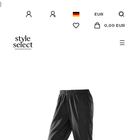
}
EUR
0,00 EUR
☰