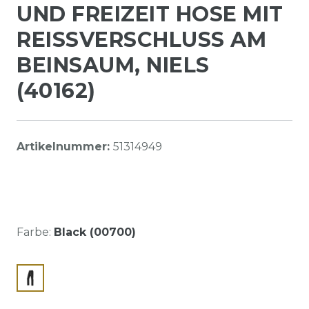
UND FREIZEIT HOSE MIT
REISSVERSCHLUSS AM B
EINSAUM, NIELS (
40162)
Artikelnummer:
51314949
Farbe:
Black (00700)