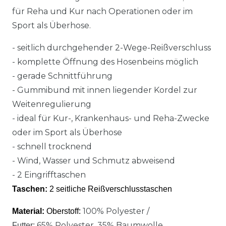
für Reha und Kur nach Operationen oder im
Sport als Überhose.
-
seitlich durchgehender 2-Wege-Reißverschluss
- komplette Öffnung des Hosenbeins möglich
- gerade Schnittführung
- Gummibund mit innen liegender Kordel zur
Weitenregulierung
- ideal für Kur-, Krankenhaus- und Reha-Zwecke
oder im Sport als Überhose
- schnell trocknend
- Wind, Wasser und Schmutz abweisend
- 2 Eingrifftaschen
Taschen:
2 seitliche Reißverschlusstaschen
100% Polyester /
Material:
Oberstoff:
65% Polyester, 35% Baumwolle
Futter: