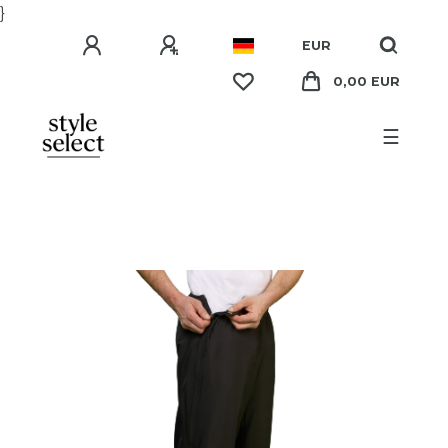
}
EUR
0,00 EUR
☰