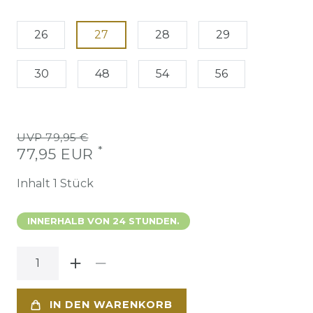
26
27
28
29
30
48
54
56
UVP 79,95 €
*
77,95 EUR
Inhalt
1
Stück
INNERHALB VON 24 STUNDEN.
IN DEN WARENKORB