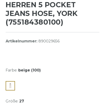
HERREN 5 POCKET
JEANS HOSE, YORK
(755184380100)
Artikelnummer:
890029656
Farbe:
beige (100)
Größe:
27