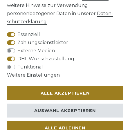
weitere Hinweise zur Verwendung
personenbezogener Daten in unserer
Daten­
schutz­erklärung
.
AGB
Barrierefreiheitserklärung
Essenziell
Zahlungsdienstleister
Externe Medien
DHL Wunschzustellung
Widerrufs­recht
Funktional
Weitere Einstellungen
ALLE AKZEPTIEREN
Kontakt
VERTRAG WIDERRUFEN
AUSWAHL AKZEPTIEREN
ALLE ABLEHNEN