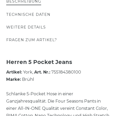
BESCHREIBUNG
TECHNISCHE DATEN
WEITERE DETAILS
FRAGEN ZUM ARTIKEL?
Herren 5 Pocket Jeans
Artikel:
York,
Art. Nr.:
755184380100
Marke:
Brühl
Schlanke 5-Pocket Hose in einer
Ganzjahresqualität. Die Four Seasons Pants in
einer All-IN-ONE Qualität vereint Constant Color,
PIMA Cotton, Nano Technology und High Stretch