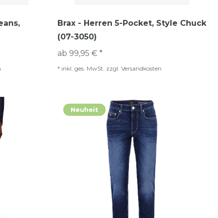
eans,
Brax - Herren 5-Pocket, Style Chuck
(07-3050)
ab 99,95 € *
n
*
inkl. ges. MwSt.
zzgl.
Versandkosten
Neuheit