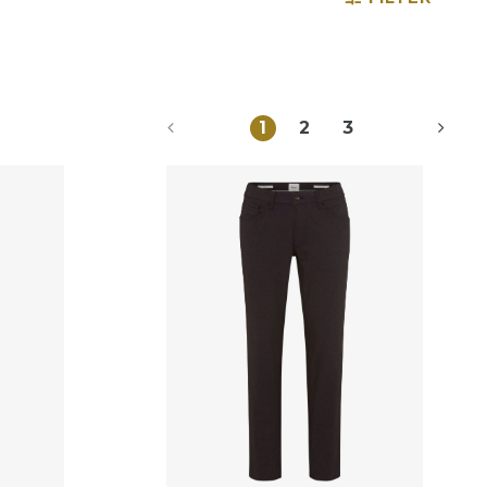
1
2
3