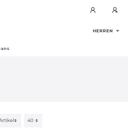
HERREN
eans