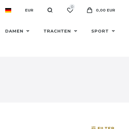
0
EUR
0,00 EUR
DAMEN
TRACHTEN
SPORT
FILTER