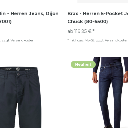
in - Herren Jeans, Dijon
Brax - Herren 5-Pocket J
7001)
Chuck (80-6500)
ab 119,95 € *
.
zzgl.
Versandkosten
*
inkl. ges. MwSt.
zzgl.
Versandkoste
Neuheit