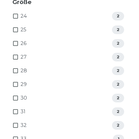
Größe
24
2
25
2
26
2
27
2
28
2
29
2
30
2
31
2
32
2
33
1