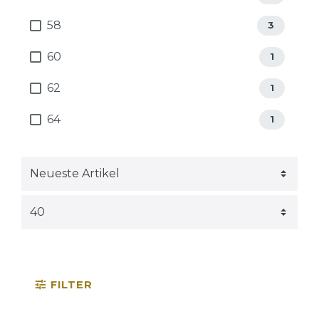
58
3
60
1
62
1
64
1
FILTER