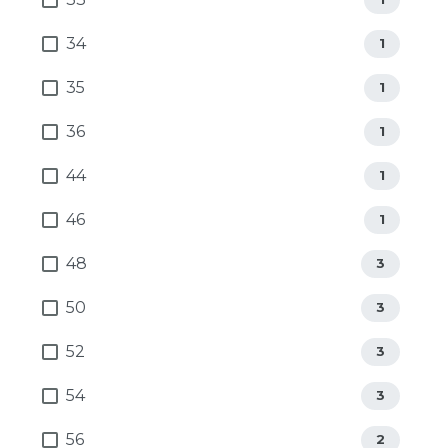
34
1
35
1
36
1
44
1
46
1
48
3
50
3
52
3
54
3
56
2