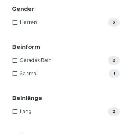
Gender
Herren
3
Beinform
Gerades Bein
2
Schmal
1
Beinlänge
Lang
2