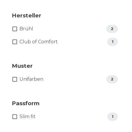
Hersteller
Brühl
2
Club of Comfort
1
Muster
Unifarben
2
Passform
Slim fit
1