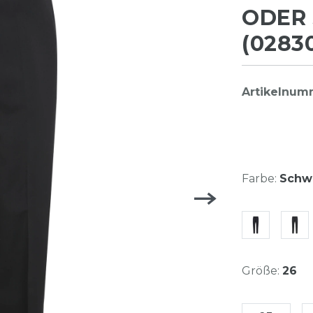
ODER 
(0283
Artikelnum
Farbe:
Schwa
Größe:
26