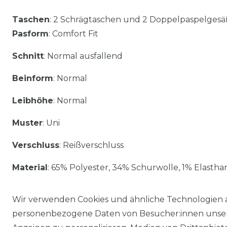
Taschen
: 2 Schrägtaschen und 2 Doppelpaspelges
Pasform
: Comfort Fit
Schnitt
: Normal ausfallend
Beinform
: Normal
Leibhöhe
: Normal
Muster
: Uni
Verschluss
: Reißverschluss
Material
: 65% Polyester, 34% Schurwolle, 1% Elastha
Wir verwenden Cookies und ähnliche Technologien 
personenbezogene Daten von Besucher:innen unserer