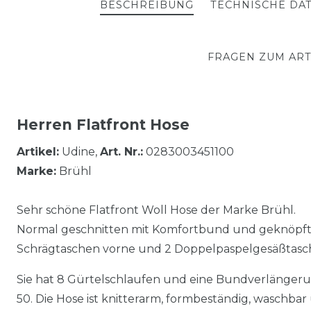
BESCHREIBUNG
TECHNISCHE DA
FRAGEN ZUM ART
Herren Flatfront Hose
Artikel:
Udine,
Art. Nr.:
0283003451100
Marke:
Brühl
Sehr schöne Flatfront Woll Hose der Marke Brühl.
Normal geschnitten mit Komfortbund und geknöpfte
Schrägtaschen vorne und 2 Doppelpaspelgesäßtasc
Sie hat 8 Gürtelschlaufen und eine Bundverlängerun
50. Die Hose ist knitterarm, formbeständig, waschbar