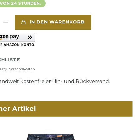
 VON 24 STUNDEN.
IN DEN WARENKORB
HLISTE
zzgl.
Versandkosten
ndweit kostenfreier Hin- und Rückversand.
her Artikel