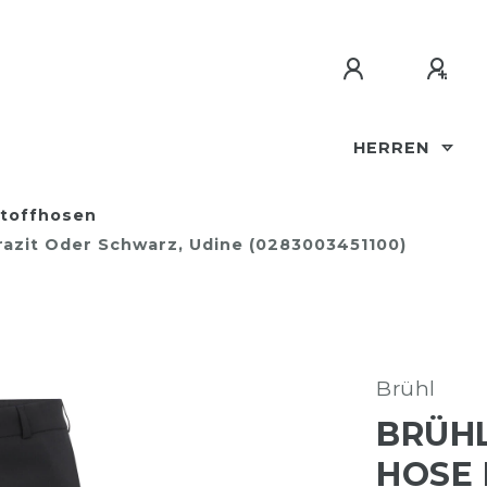
HERREN
toffhosen
hrazit Oder Schwarz, Udine (0283003451100)
Brühl
BRÜHL
HOSE 