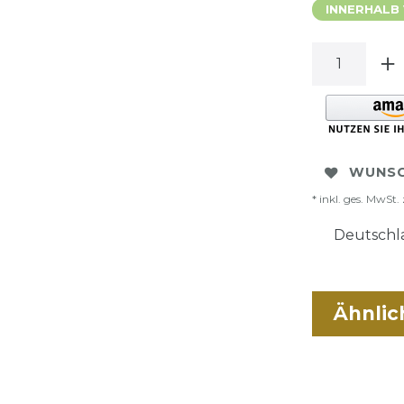
INNERHALB
WUNSC
* inkl. ges. MwSt. 
Deutschla
Ähnlic