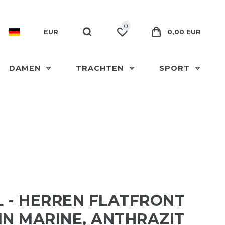
0
EUR
0,00 EUR
DAMEN
TRACHTEN
SPORT
 - HERREN FLATFRONT
IN MARINE, ANTHRAZIT