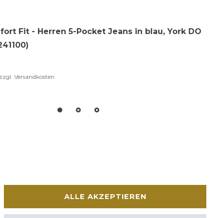
fort Fit - Herren 5-Pocket Jeans in blau, York DO
241100)
zzgl.
Versandkosten
ALLE AKZEPTIEREN