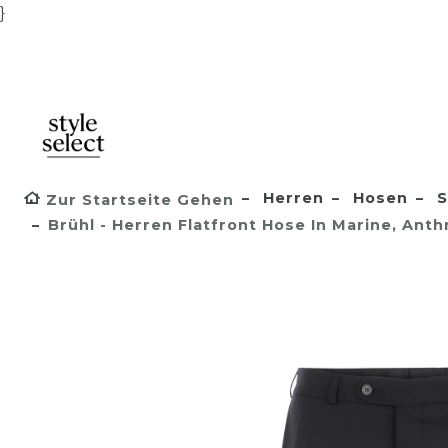
}
Herren
Hosen
S
Zur Startseite Gehen
Brühl - Herren Flatfront Hose In Marine, Ant