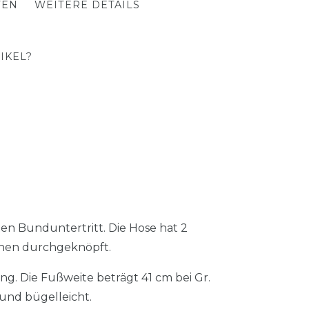
TEN
WEITERE DETAILS
IKEL?
n Bunduntertritt. Die Hose hat 2
hen durchgeknöpft.
g. Die Fußweite beträgt 41 cm bei Gr.
 und bügelleicht.