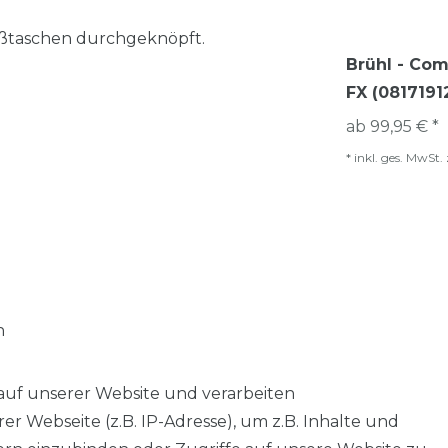
äßtaschen durchgeknöpft.
Brühl - Com
FX (0817191
ab 99,95 € *
*
inkl. ges. MwSt.
n
auf unserer Website und verarbeiten
 Webseite (z.B. IP-Adresse), um z.B. Inhalte und