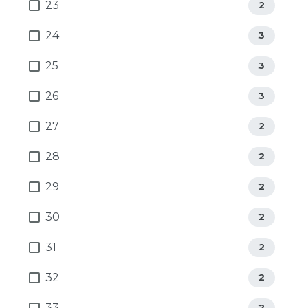
23
2
24
3
25
3
26
3
27
2
28
2
29
2
30
2
31
2
32
2
33
2