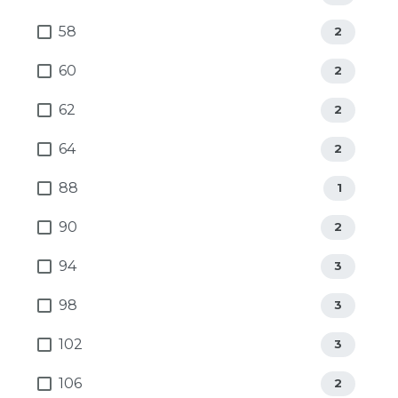
58
2
60
2
62
2
64
2
88
1
90
2
94
3
98
3
102
3
106
2