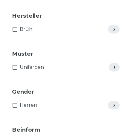
Hersteller
Brühl
3
Muster
Unifarben
1
Gender
Herren
3
Beinform