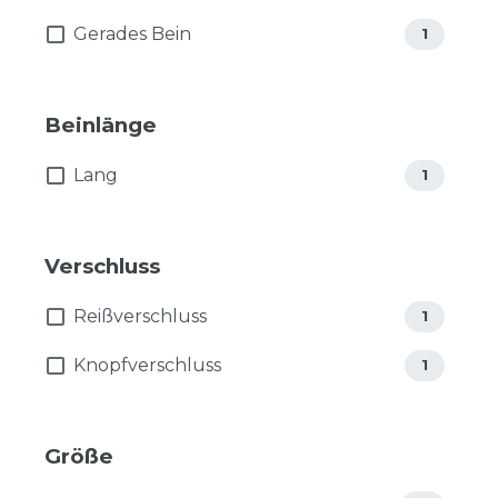
Gerades Bein
1
Beinlänge
Lang
1
Verschluss
Reißverschluss
1
Knopfverschluss
1
Größe