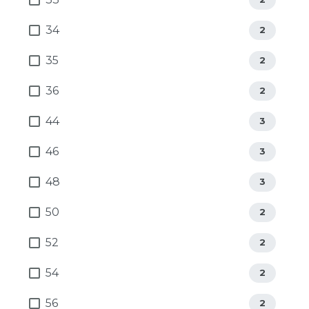
34
2
35
2
36
2
44
3
46
3
48
3
50
2
52
2
54
2
56
2