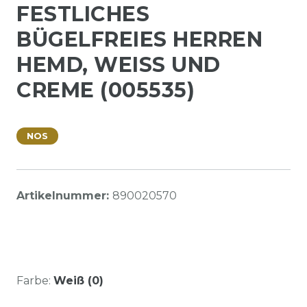
FESTLICHES
BÜGELFREIES HERREN
HEMD, WEISS UND C
REME (005535)
NOS
Artikelnummer:
890020570
Farbe:
Weiß (0)