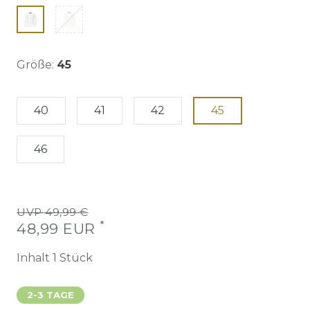
Größe:
45
40
41
42
45
46
UVP 49,99 €
*
48,99 EUR
Inhalt
1
Stück
2-3 TAGE