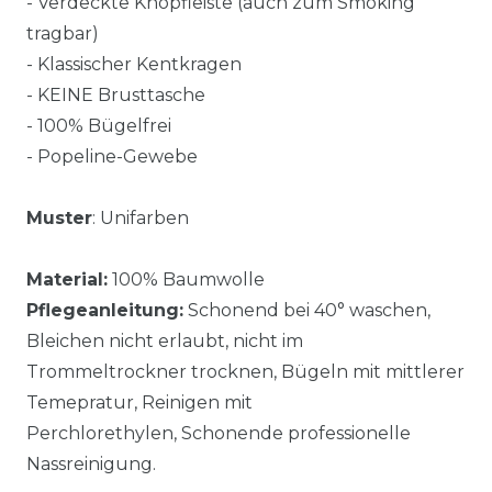
- Verdeckte Knopfleiste (auch zum Smoking
tragbar)
- Klassischer Kentkragen
- KEINE Brusttasche
- 100% Bügelfrei
- Popeline-Gewebe
Muster
: Unifarben
Material:
100% Baumwolle
Pflegeanleitung:
Schonend bei 40° waschen,
Bleichen nicht erlaubt, nicht im
Trommeltrockner trocknen, Bügeln mit mittlerer
Temepratur, Reinigen mit
Perchlorethylen, Schonende professionelle
Nassreinigung.