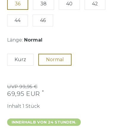
36
38
40
42
44
46
Länge:
Normal
Kurz
Normal
UVP 99,95 €
*
69,95 EUR
Inhalt
1
Stück
INNERHALB VON 24 STUNDEN.