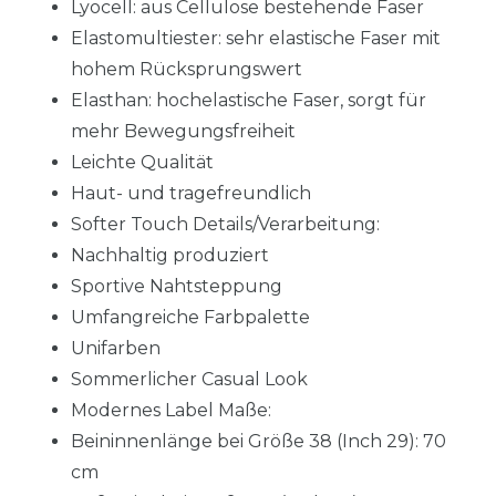
Lyocell: aus Cellulose bestehende Faser
Elastomultiester: sehr elastische Faser mit
hohem Rücksprungswert
Elasthan: hochelastische Faser, sorgt für
mehr Bewegungsfreiheit
Leichte Qualität
Haut- und tragefreundlich
Softer Touch Details/Verarbeitung:
Nachhaltig produziert
Sportive Nahtsteppung
Umfangreiche Farbpalette
Unifarben
Sommerlicher Casual Look
Modernes Label Maße:
Beininnenlänge bei Größe 38 (Inch 29): 70
cm