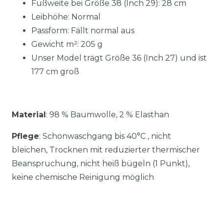
Fußweite bei Größe 38 (Inch 29): 28 cm
Leibhöhe: Normal
Passform: Fällt normal aus
Gewicht m²: 205 g
Unser Model trägt Größe 36 (Inch 27) und ist
177 cm groß
Material
:
98 % Baumwolle, 2 % Elasthan
Pflege
: Schonwaschgang bis 40°C , nicht
bleichen, Trocknen mit reduzierter thermischer
Beanspruchung, nicht heiß bügeln (1 Punkt),
keine chemische Reinigung möglich