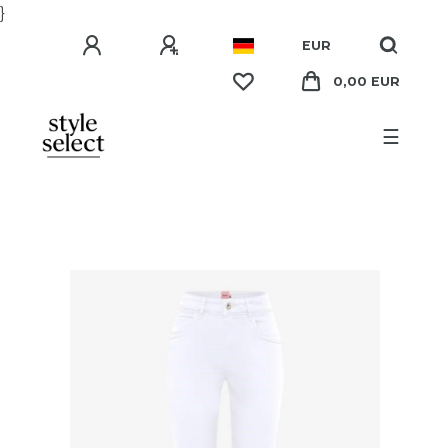
}
EUR
0,00 EUR
☰