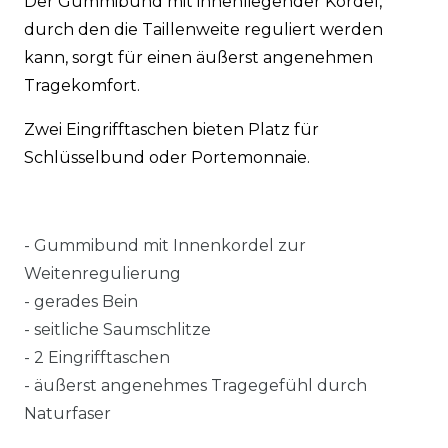
Der Gummibund mit innenliegender Kordel,
durch den die Taillenweite reguliert werden
kann, sorgt für einen äußerst angenehmen
Tragekomfort.
Zwei Eingrifftaschen bieten Platz für
Schlüsselbund oder Portemonnaie.
-
Gummibund mit Innenkordel zur
Weitenregulierung
- gerades Bein
- seitliche Saumschlitze
- 2 Eingrifftaschen
- äußerst angenehmes Tragegefühl durch
Naturfaser