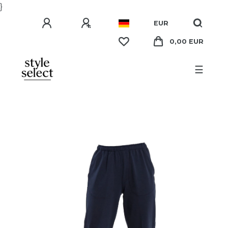
}
EUR
0,00 EUR
☰