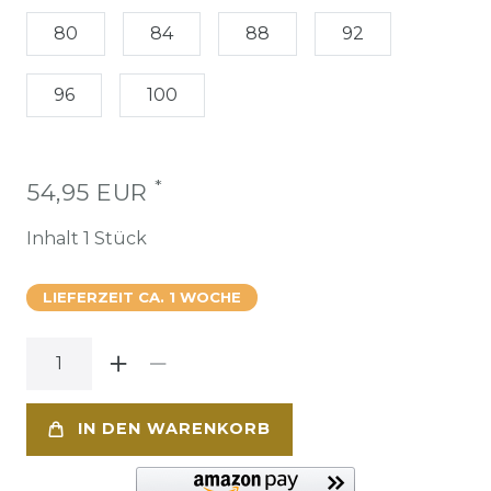
80
84
88
92
96
100
*
54,95 EUR
Inhalt
1
Stück
LIEFERZEIT CA. 1 WOCHE
IN DEN WARENKORB