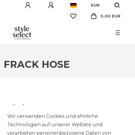
EUR
0,00 EUR
☰
FRACK HOSE
Preis
Wir verwenden Cookies und ähnliche
EUR
EUR
Technologien auf unserer Website und
verarbeiten personenbezogene Daten von