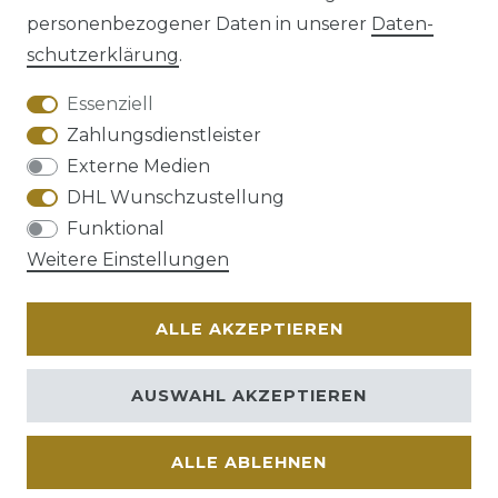
personenbezogener Daten in unserer
Daten­
schutz­erklärung
.
AGB
Barrierefreiheitserklärung
Essenziell
Zahlungsdienstleister
Externe Medien
DHL Wunschzustellung
Widerrufs­recht
Funktional
Weitere Einstellungen
ALLE AKZEPTIEREN
Kontakt
VERTRAG WIDERRUFEN
AUSWAHL AKZEPTIEREN
ALLE ABLEHNEN
© Copyright 2026 | Alle Rechte vorbehalten.