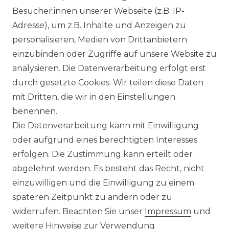
Besucher:innen unserer Webseite (z.B. IP-
Adresse), um z.B. Inhalte und Anzeigen zu
personalisieren, Medien von Drittanbietern
einzubinden oder Zugriffe auf unsere Website zu
analysieren. Die Datenverarbeitung erfolgt erst
durch gesetzte Cookies. Wir teilen diese Daten
mit Dritten, die wir in den Einstellungen
FILTER
benennen.
Die Datenverarbeitung kann mit Einwilligung
oder aufgrund eines berechtigten Interesses
erfolgen. Die Zustimmung kann erteilt oder
abgelehnt werden. Es besteht das Recht, nicht
einzuwilligen und die Einwilligung zu einem
späteren Zeitpunkt zu ändern oder zu
Impressum
Daten­schutz­erklärung
widerrufen. Beachten Sie unser
Impressum
und
weitere Hinweise zur Verwendung