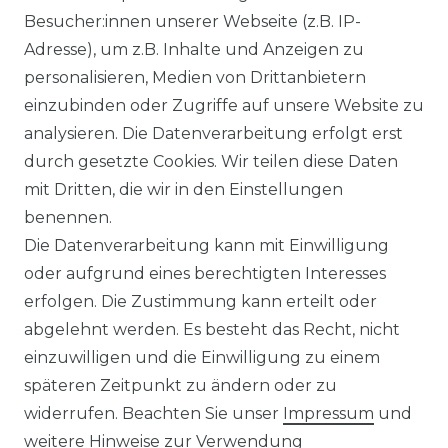
Besucher:innen unserer Webseite (z.B. IP-
Adresse), um z.B. Inhalte und Anzeigen zu
personalisieren, Medien von Drittanbietern
einzubinden oder Zugriffe auf unsere Website zu
analysieren. Die Datenverarbeitung erfolgt erst
durch gesetzte Cookies. Wir teilen diese Daten
mit Dritten, die wir in den Einstellungen
FILTER
benennen.
Die Datenverarbeitung kann mit Einwilligung
oder aufgrund eines berechtigten Interesses
erfolgen. Die Zustimmung kann erteilt oder
abgelehnt werden. Es besteht das Recht, nicht
einzuwilligen und die Einwilligung zu einem
späteren Zeitpunkt zu ändern oder zu
Impressum
Daten­schutz­erklärung
widerrufen. Beachten Sie unser
Impressum
und
weitere Hinweise zur Verwendung