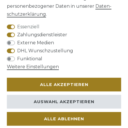
personenbezogener Daten in unserer
Daten­
schutz­erklärung
.
AGB
Barrierefreiheitserklärung
Essenziell
Zahlungsdienstleister
Externe Medien
DHL Wunschzustellung
Widerrufs­recht
Funktional
Weitere Einstellungen
ALLE AKZEPTIEREN
Kontakt
VERTRAG WIDERRUFEN
AUSWAHL AKZEPTIEREN
ALLE ABLEHNEN
© Copyright 2026 | Alle Rechte vorbehalten.