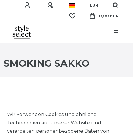
EUR
0,00 EUR
☰
SMOKING SAKKO
Preis
Wir verwenden Cookies und ähnliche
EUR
EUR
Technologien auf unserer Website und
verarbeiten personenbezogene Daten von