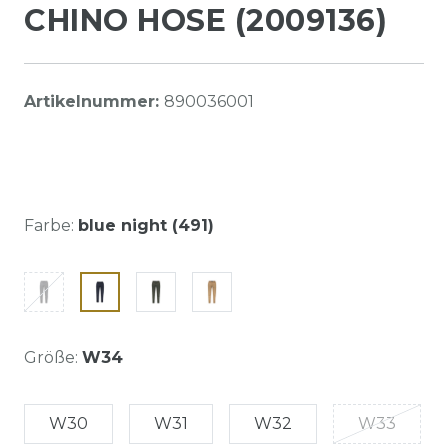
CHINO HOSE (2009136)
Artikelnummer:
890036001
Farbe:
blue night (491)
Größe:
W34
W30
W31
W32
W33