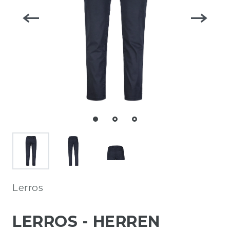
Lerros
LERROS - HERREN