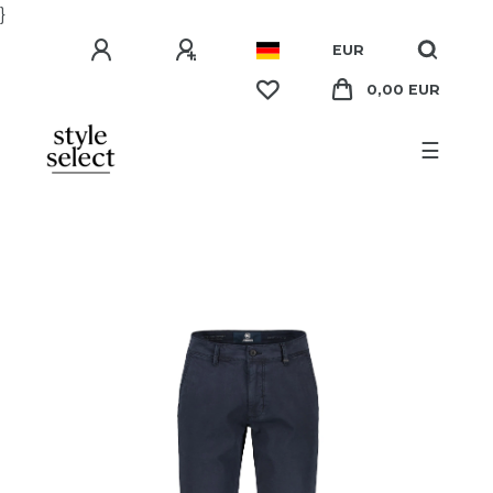
}
EUR
0,00 EUR
☰