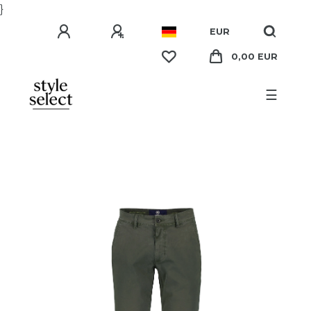
}
EUR
0,00 EUR
☰