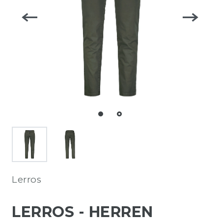
Lerros
LERROS - HERREN