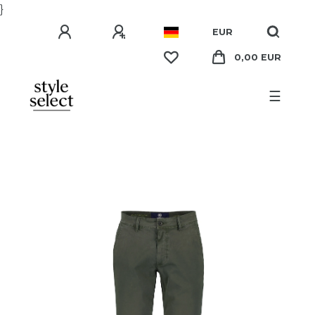
}
EUR
0,00 EUR
☰