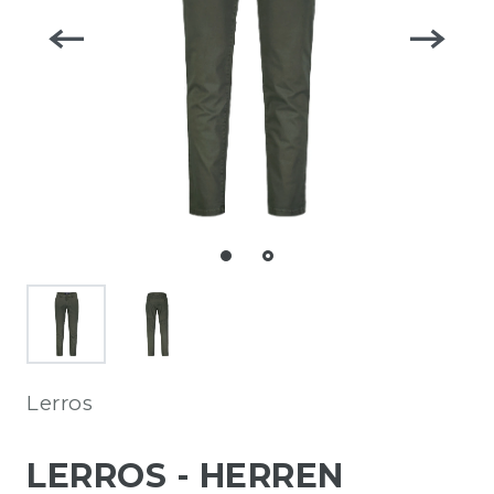
Lerros
LERROS - HERREN