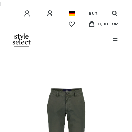
}
EUR
0,00 EUR
☰