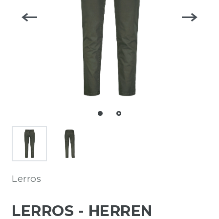
Lerros
LERROS - HERREN