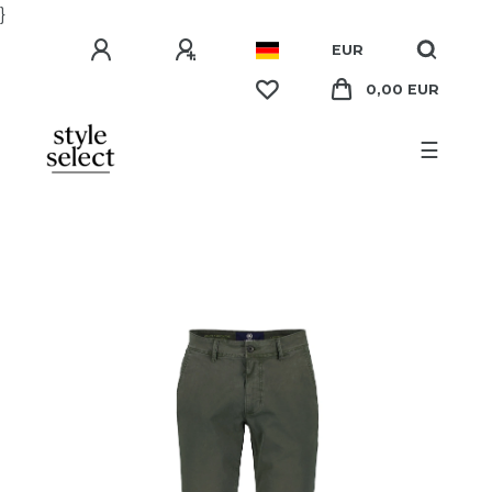
}
EUR
0,00 EUR
☰