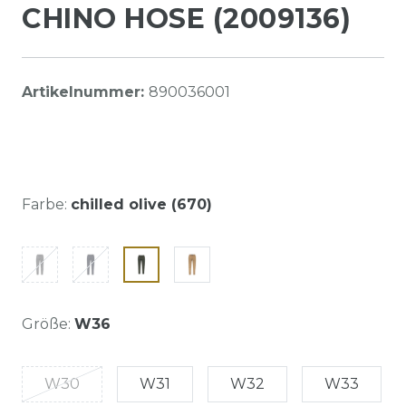
CHINO HOSE (2009136)
Artikelnummer:
890036001
Farbe:
chilled olive (670)
Größe:
W36
W30
W31
W32
W33