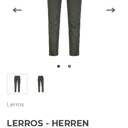
Lerros
LERROS - HERREN