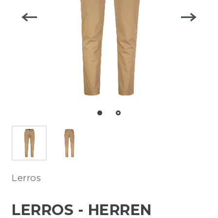
Lerros
LERROS - HERREN