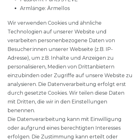
Armlänge: Ärmellos
Muster: uni
Wir verwenden Cookies und ähnliche
Material: 93 % Baumwolle, 5 % Polyester, 2 %
Technologien auf unserer Website und
Elasthan
verarbeiten personenbezogene Daten von
Stoffart: gewebt
Besucher:innen unserer Webseite (z.B. IP-
NOS: Ja
Adresse), um z.B. Inhalte und Anzeigen zu
personalisieren, Medien von Drittanbietern
einzubinden oder Zugriffe auf unsere Website zu
Material:
93 % Baumwolle, 5 % Polyester, 2 %
analysieren. Die Datenverarbeitung erfolgt erst
Elasthan
durch gesetzte Cookies. Wir teilen diese Daten
mit Dritten, die wir in den Einstellungen
benennen.
Die Datenverarbeitung kann mit Einwilligung
oder aufgrund eines berechtigten Interesses
erfolgen. Die Zustimmung kann erteilt oder