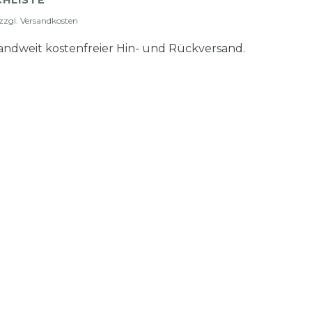
HLISTE
zzgl.
Versandkosten
ndweit kostenfreier Hin- und Rückversand.