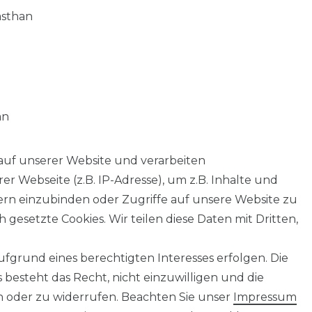
asthan
an
auf unserer Website und verarbeiten
 Webseite (z.B. IP-Adresse), um z.B. Inhalte und
tern einzubinden oder Zugriffe auf unsere Website zu
 gesetzte Cookies. Wir teilen diese Daten mit Dritten,
fgrund eines berechtigten Interesses erfolgen. Die
AGB
Barrierefreiheitserklärung
Widerrufs­recht
besteht das Recht, nicht einzuwilligen und die
n oder zu widerrufen. Beachten Sie unser
Impressum