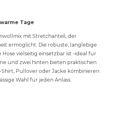
r warme Tage
wollmix mit Stretchanteil, der
 ermöglicht. Die robuste, langlebige
Hose vielseitig einsetzbar ist –ideal für
rne und zwei hinten bieten praktischen
T-Shirt, Pullover oder Jacke kombinieren
ässige Wahl für jeden Anlass.