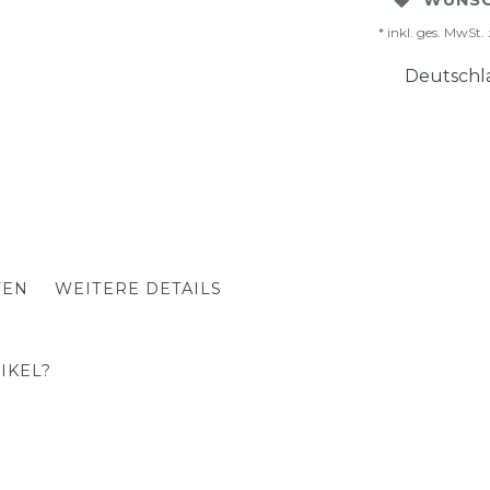
WUNSC
* inkl. ges. MwSt. 
Deutschla
TEN
WEITERE DETAILS
IKEL?