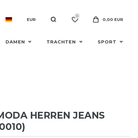
0
EUR
0,00 EUR
DAMEN
TRACHTEN
SPORT
MODA HERREN JEANS
0010)