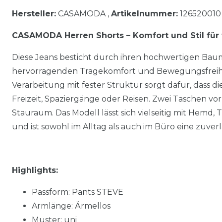
Hersteller:
CASAMODA ,
Artikelnummer:
126520010
CASAMODA Herren Shorts – Komfort und Stil fü
Diese Jeans besticht durch ihren hochwertigen Baum
hervorragenden Tragekomfort und Bewegungsfreiheit
Verarbeitung mit fester Struktur sorgt dafür, dass die 
Freizeit, Spaziergänge oder Reisen. Zwei Taschen vo
Stauraum. Das Modell lässt sich vielseitig mit Hemd, 
und ist sowohl im Alltag als auch im Büro eine zuverl
Highlights:
Passform: Pants STEVE
Armlänge: Ärmellos
Muster: uni