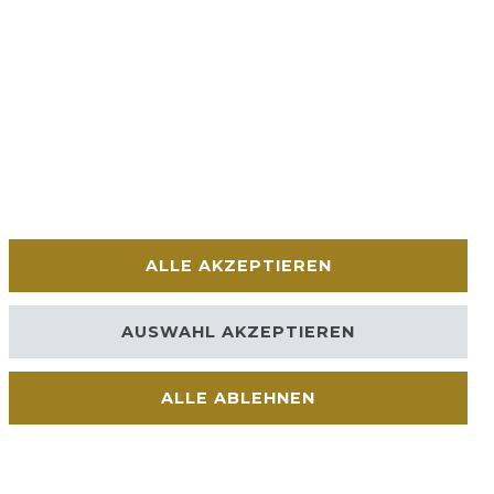
ALLE AKZEPTIEREN
AUSWAHL AKZEPTIEREN
ALLE ABLEHNEN
Kontakt
VERTRAG WIDERRUFEN