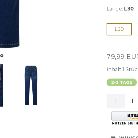
Länge:
L30
L30
79,99 E
Inhalt
1
Stüc
2-3 TAGE