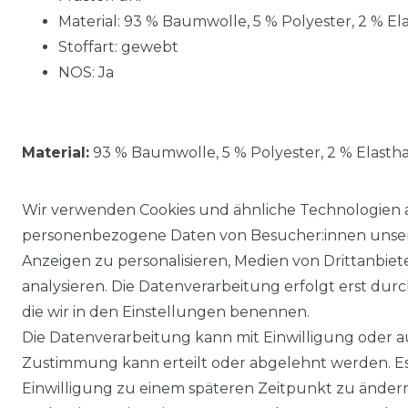
Material: 93 % Baumwolle, 5 % Polyester, 2 % El
Stoffart: gewebt
NOS: Ja
Material:
93 % Baumwolle, 5 % Polyester, 2 % Elasth
Wir verwenden Cookies und ähnliche Technologien 
personenbezogene Daten von Besucher:innen unserer
Anzeigen zu personalisieren, Medien von Drittanbie
analysieren. Die Datenverarbeitung erfolgt erst durch
die wir in den Einstellungen benennen.
Die Datenverarbeitung kann mit Einwilligung oder au
Impressum
Daten­schutz­erklärung
Zustimmung kann erteilt oder abgelehnt werden. Es 
Einwilligung zu einem späteren Zeitpunkt zu änder