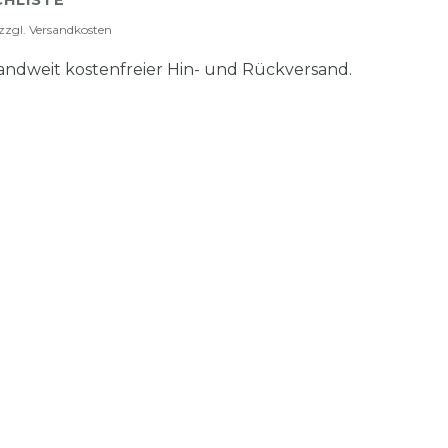
HLISTE
zzgl.
Versandkosten
ndweit kostenfreier Hin- und Rückversand.