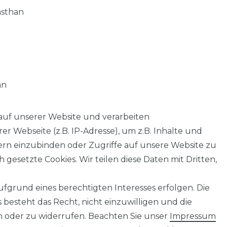
asthan
an
auf unserer Website und verarbeiten
 Webseite (z.B. IP-Adresse), um z.B. Inhalte und
tern einzubinden oder Zugriffe auf unsere Website zu
 gesetzte Cookies. Wir teilen diese Daten mit Dritten,
fgrund eines berechtigten Interesses erfolgen. Die
AGB
Barrierefreiheitserklärung
Widerrufs­recht
besteht das Recht, nicht einzuwilligen und die
n oder zu widerrufen. Beachten Sie unser
Impressum