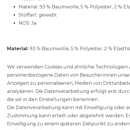
Material: 93 % Baumwolle, 5 % Polyester, 2 % El
Stoffart: gewebt
NOS: Ja
Material:
93 % Baumwolle, 5 % Polyester, 2 % Elasth
Wir verwenden Cookies und ähnliche Technologien 
personenbezogene Daten von Besucher:innen unserer
Anzeigen zu personalisieren, Medien von Drittanbie
analysieren. Die Datenverarbeitung erfolgt erst durch
die wir in den Einstellungen benennen.
Die Datenverarbeitung kann mit Einwilligung oder au
Impressum
Daten­schutz­erklärung
Zustimmung kann erteilt oder abgelehnt werden. Es 
Einwilligung zu einem späteren Zeitpunkt zu änder