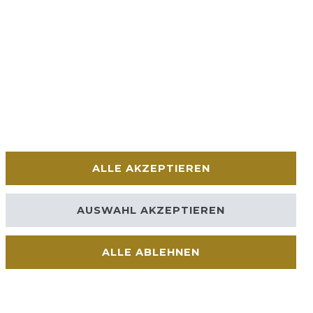
ALLE AKZEPTIEREN
AUSWAHL AKZEPTIEREN
ALLE ABLEHNEN
Kontakt
VERTRAG WIDERRUFEN