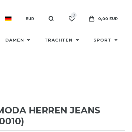
0
EUR
0,00 EUR
DAMEN
TRACHTEN
SPORT
MODA HERREN JEANS
0010)