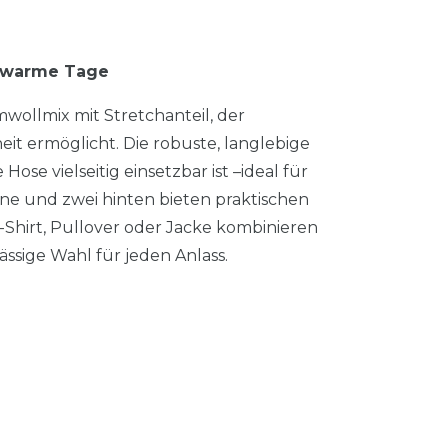
r warme Tage
wollmix mit Stretchanteil, der
 ermöglicht. Die robuste, langlebige
Hose vielseitig einsetzbar ist –ideal für
rne und zwei hinten bieten praktischen
T-Shirt, Pullover oder Jacke kombinieren
ässige Wahl für jeden Anlass.