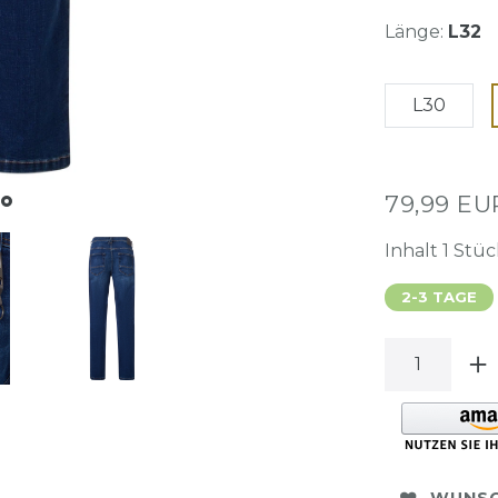
Länge:
L32
L30
79,99 E
Inhalt
1
Stüc
2-3 TAGE