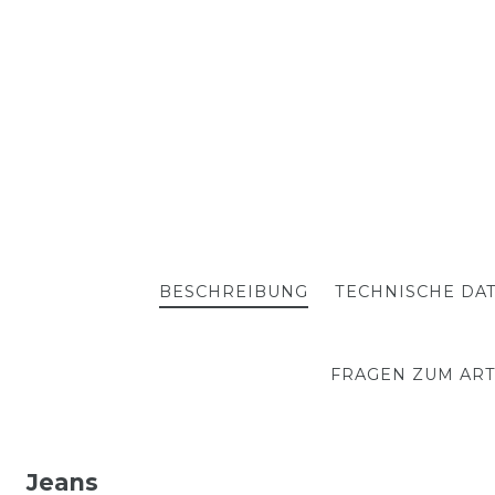
BESCHREIBUNG
TECHNISCHE DA
FRAGEN ZUM ART
Jeans