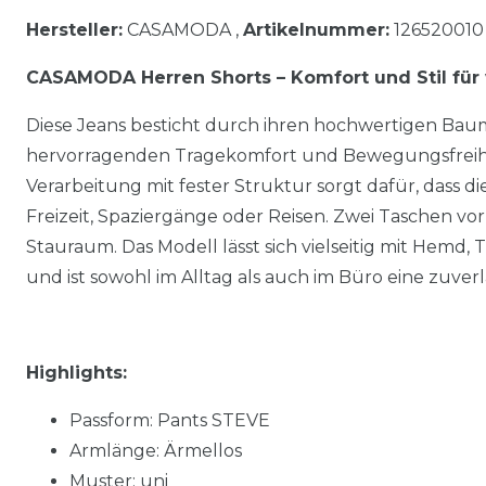
Hersteller:
CASAMODA ,
Artikelnummer:
126520010
CASAMODA Herren Shorts – Komfort und Stil fü
Diese Jeans besticht durch ihren hochwertigen Baum
hervorragenden Tragekomfort und Bewegungsfreiheit
Verarbeitung mit fester Struktur sorgt dafür, dass die 
Freizeit, Spaziergänge oder Reisen. Zwei Taschen vo
Stauraum. Das Modell lässt sich vielseitig mit Hemd, 
und ist sowohl im Alltag als auch im Büro eine zuverl
Highlights:
Passform: Pants STEVE
Armlänge: Ärmellos
Muster: uni