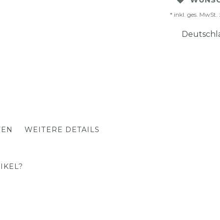
WUNSC
* inkl. ges. MwSt. 
Deutschla
TEN
WEITERE DETAILS
IKEL?