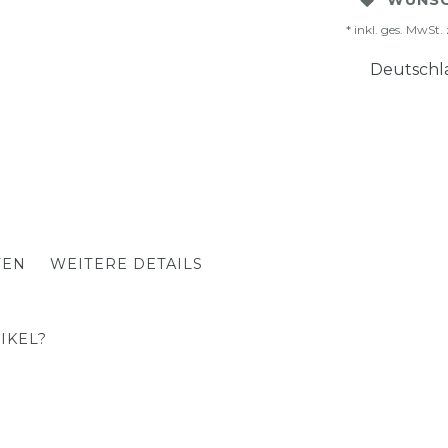
WUNSC
* inkl. ges. MwSt. 
Deutschla
TEN
WEITERE DETAILS
IKEL?