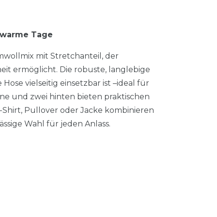
r warme Tage
wollmix mit Stretchanteil, der
 ermöglicht. Die robuste, langlebige
Hose vielseitig einsetzbar ist –ideal für
rne und zwei hinten bieten praktischen
T-Shirt, Pullover oder Jacke kombinieren
ässige Wahl für jeden Anlass.