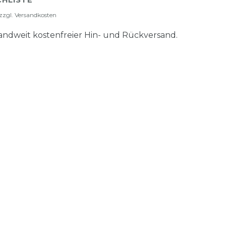
HLISTE
zzgl.
Versandkosten
ndweit kostenfreier Hin- und Rückversand.