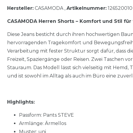
Hersteller:
CASAMODA ,
Artikelnummer:
126520010
CASAMODA Herren Shorts – Komfort und Stil fü
Diese Jeans besticht durch ihren hochwertigen Baum
hervorragenden Tragekomfort und Bewegungsfreiheit
Verarbeitung mit fester Struktur sorgt dafür, dass die 
Freizeit, Spaziergänge oder Reisen. Zwei Taschen vo
Stauraum. Das Modell lässt sich vielseitig mit Hemd, 
und ist sowohl im Alltag als auch im Büro eine zuverl
Highlights:
Passform: Pants STEVE
Armlänge: Ärmellos
Muster: uni