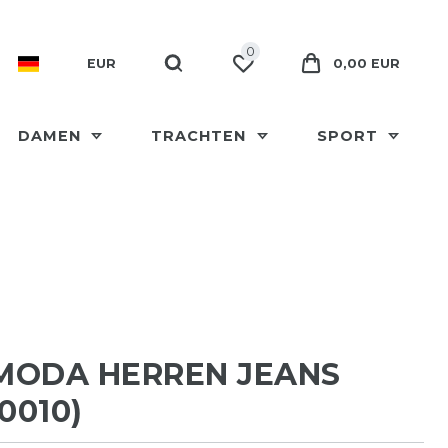
0
EUR
0,00 EUR
DAMEN
TRACHTEN
SPORT
MODA HERREN JEANS
0010)