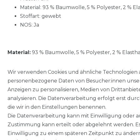
Material: 93 % Baumwolle, 5 % Polyester, 2 % El
Stoffart: gewebt
NOS: Ja
Material:
93 % Baumwolle, 5 % Polyester, 2 % Elasth
Wir verwenden Cookies und ähnliche Technologien 
personenbezogene Daten von Besucher:innen unserer
Anzeigen zu personalisieren, Medien von Drittanbie
analysieren. Die Datenverarbeitung erfolgt erst durch
die wir in den Einstellungen benennen.
Die Datenverarbeitung kann mit Einwilligung oder au
Impressum
Daten­schutz­erklärung
Zustimmung kann erteilt oder abgelehnt werden. Es 
Einwilligung zu einem späteren Zeitpunkt zu änder