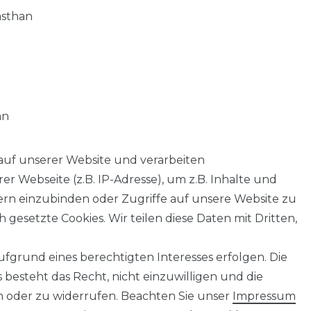
asthan
an
auf unserer Website und verarbeiten
 Webseite (z.B. IP-Adresse), um z.B. Inhalte und
tern einzubinden oder Zugriffe auf unsere Website zu
 gesetzte Cookies. Wir teilen diese Daten mit Dritten,
fgrund eines berechtigten Interesses erfolgen. Die
AGB
Barrierefreiheitserklärung
Widerrufs­recht
besteht das Recht, nicht einzuwilligen und die
n oder zu widerrufen. Beachten Sie unser
Impressum