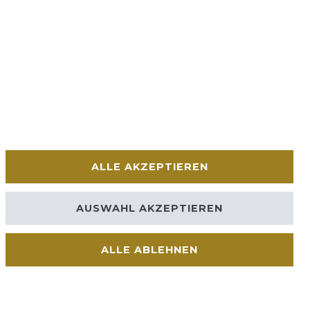
ALLE AKZEPTIEREN
AUSWAHL AKZEPTIEREN
ALLE ABLEHNEN
Kontakt
VERTRAG WIDERRUFEN