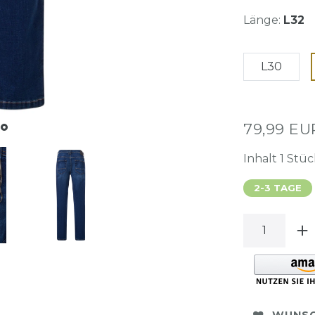
Länge:
L32
L30
79,99 E
Inhalt
1
Stüc
2-3 TAGE