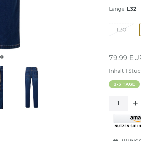
Länge:
L32
L30
79,99 E
Inhalt
1
Stüc
2-3 TAGE