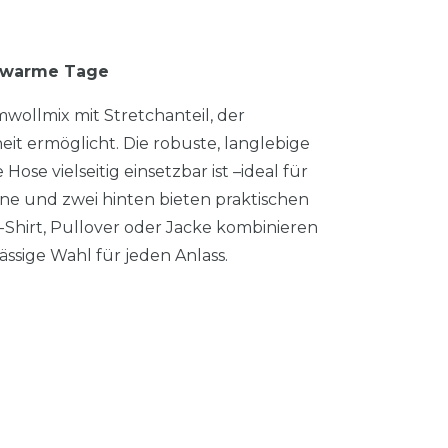
r warme Tage
wollmix mit Stretchanteil, der
 ermöglicht. Die robuste, langlebige
Hose vielseitig einsetzbar ist –ideal für
rne und zwei hinten bieten praktischen
T-Shirt, Pullover oder Jacke kombinieren
ässige Wahl für jeden Anlass.