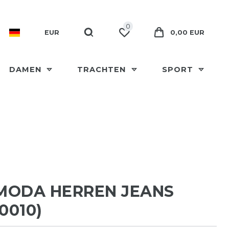
0
EUR
0,00 EUR
DAMEN
TRACHTEN
SPORT
MODA HERREN JEANS
0010)