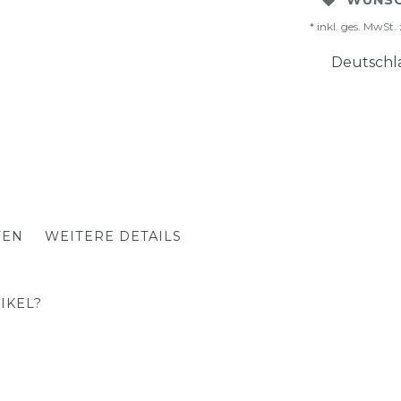
WUNSC
* inkl. ges. MwSt. 
Deutschla
TEN
WEITERE DETAILS
IKEL?