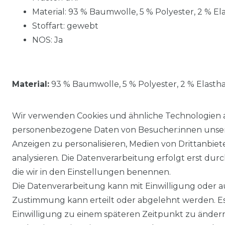
Material: 93 % Baumwolle, 5 % Polyester, 2 % El
Stoffart: gewebt
NOS: Ja
Material:
93 % Baumwolle, 5 % Polyester, 2 % Elasth
Wir verwenden Cookies und ähnliche Technologien 
personenbezogene Daten von Besucher:innen unserer
Anzeigen zu personalisieren, Medien von Drittanbie
analysieren. Die Datenverarbeitung erfolgt erst durch
die wir in den Einstellungen benennen.
Die Datenverarbeitung kann mit Einwilligung oder au
Impressum
Daten­schutz­erklärung
Zustimmung kann erteilt oder abgelehnt werden. Es 
Einwilligung zu einem späteren Zeitpunkt zu änder