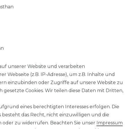
asthan
an
auf unserer Website und verarbeiten
 Webseite (z.B. IP-Adresse), um z.B. Inhalte und
tern einzubinden oder Zugriffe auf unsere Website zu
 gesetzte Cookies. Wir teilen diese Daten mit Dritten,
fgrund eines berechtigten Interesses erfolgen. Die
AGB
Barrierefreiheitserklärung
Widerrufs­recht
besteht das Recht, nicht einzuwilligen und die
n oder zu widerrufen. Beachten Sie unser
Impressum