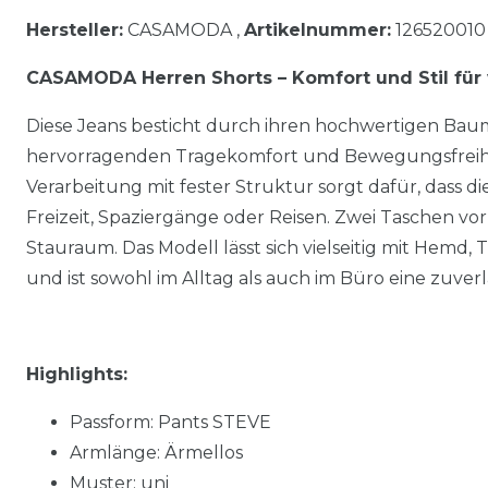
Hersteller:
CASAMODA ,
Artikelnummer:
126520010
CASAMODA Herren Shorts – Komfort und Stil fü
Diese Jeans besticht durch ihren hochwertigen Baum
hervorragenden Tragekomfort und Bewegungsfreiheit
Verarbeitung mit fester Struktur sorgt dafür, dass die 
Freizeit, Spaziergänge oder Reisen. Zwei Taschen vo
Stauraum. Das Modell lässt sich vielseitig mit Hemd, 
und ist sowohl im Alltag als auch im Büro eine zuverl
Highlights:
Passform: Pants STEVE
Armlänge: Ärmellos
Muster: uni