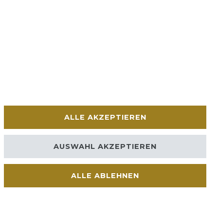
ALLE AKZEPTIEREN
AUSWAHL AKZEPTIEREN
ALLE ABLEHNEN
Kontakt
VERTRAG WIDERRUFEN