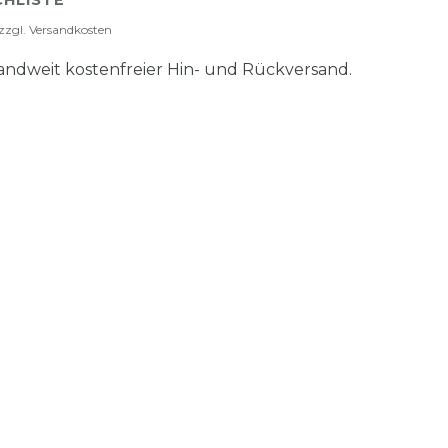
HLISTE
zzgl.
Versandkosten
ndweit kostenfreier Hin- und Rückversand.