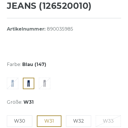
JEANS (126520010)
Artikelnummer:
890035985
Farbe:
Blau (147)
Größe:
W31
W30
W31
W32
W33