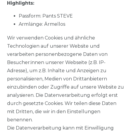
Highlights:
Passform: Pants STEVE
Armlänge: Ärmellos
Muster: uni
Wir verwenden Cookies und ähnliche
Material: 93 % Baumwolle, 5 % Polyester, 2 %
Technologien auf unserer Website und
Elasthan
verarbeiten personenbezogene Daten von
Stoffart: gewebt
Besucher:innen unserer Webseite (z.B. IP-
NOS: Ja
Adresse), um z.B. Inhalte und Anzeigen zu
personalisieren, Medien von Drittanbietern
einzubinden oder Zugriffe auf unsere Website zu
Material:
93 % Baumwolle, 5 % Polyester, 2 %
analysieren. Die Datenverarbeitung erfolgt erst
Elasthan
durch gesetzte Cookies. Wir teilen diese Daten
mit Dritten, die wir in den Einstellungen
benennen.
Die Datenverarbeitung kann mit Einwilligung